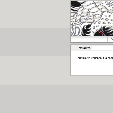
E-mailadres:
Formulier is verlopen. Ga naa