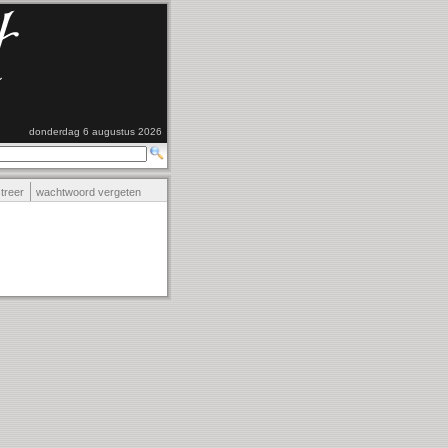
donderdag 6 augustus 2026
streer
wachtwoord vergeten