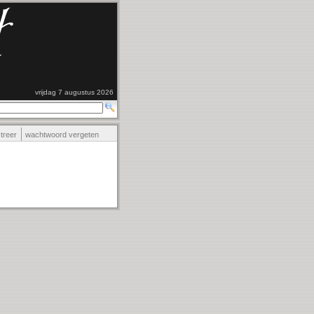
vrijdag 7 augustus 2026
streer
wachtwoord vergeten