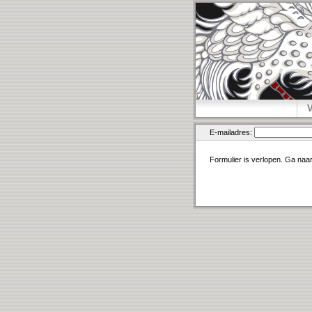
E-mailadres:
Formulier is verlopen. Ga naa