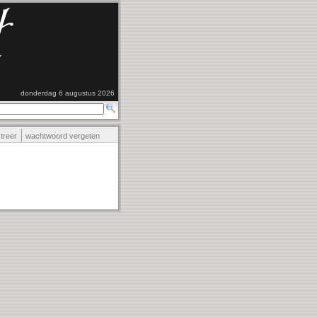
donderdag 6 augustus 2026
streer
wachtwoord vergeten