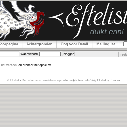
Voorpagina
Achtergronden
Oog voor Detail
Mailinglist
Wachtwoord:
regi
r
het verzoek
en probeer het opnieuw.
© Eftelist • De redactie is bereikbaar op
redactie@eftelist.nl
•
Volg Eftelist op Twitter