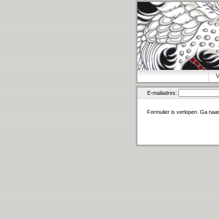
E-mailadres:
Formulier is verlopen. Ga naa