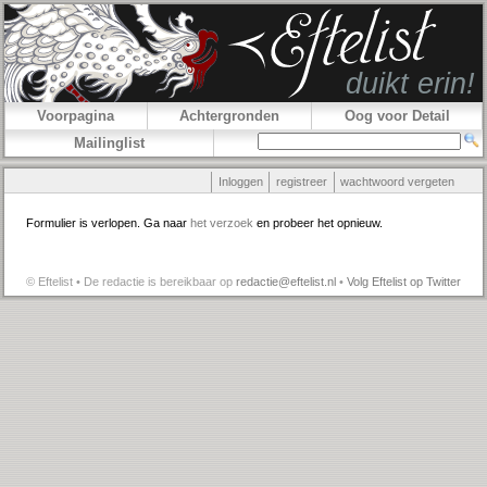
Voorpagina
Achtergronden
Oog voor Detail
Mailinglist
Inloggen
registreer
wachtwoord vergeten
Formulier is verlopen. Ga naar
het verzoek
en probeer het opnieuw.
© Eftelist • De redactie is bereikbaar op
redactie@eftelist.nl
•
Volg Eftelist op Twitter