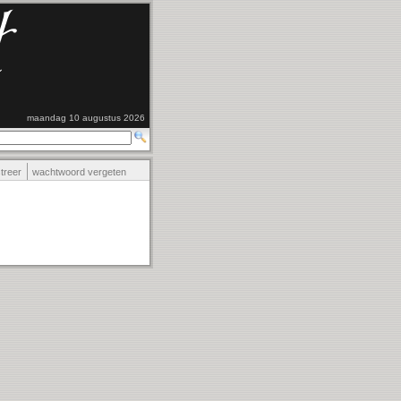
maandag 10 augustus 2026
streer
wachtwoord vergeten