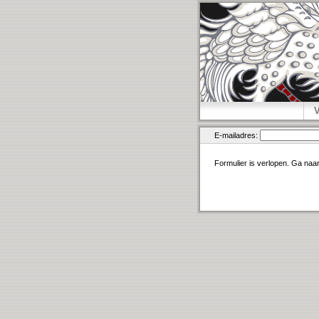
E-mailadres:
Formulier is verlopen. Ga naa