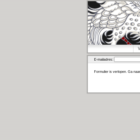
E-mailadres:
Formulier is verlopen. Ga naa