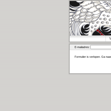
E-mailadres:
Formulier is verlopen. Ga naa