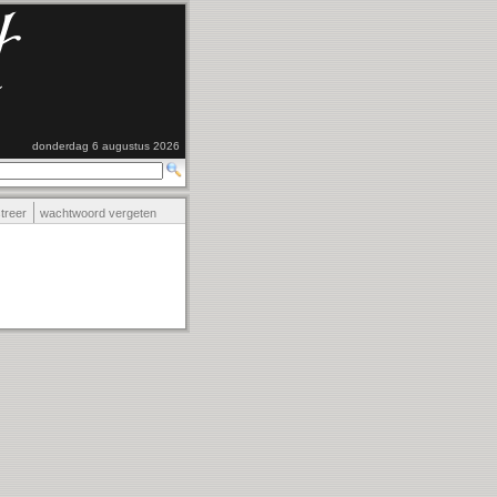
donderdag 6 augustus 2026
streer
wachtwoord vergeten