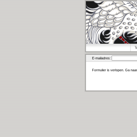
E-mailadres:
Formulier is verlopen. Ga naa