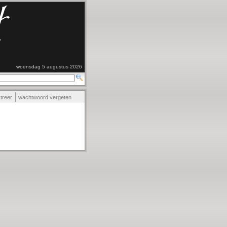
woensdag 5 augustus 2026
streer
wachtwoord vergeten