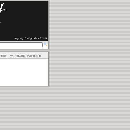
vrijdag 7 augustus 2026
streer
wachtwoord vergeten