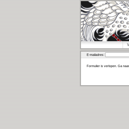
E-mailadres:
Formulier is verlopen. Ga naa