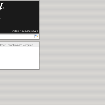
vrijdag 7 augustus 2026
streer
wachtwoord vergeten