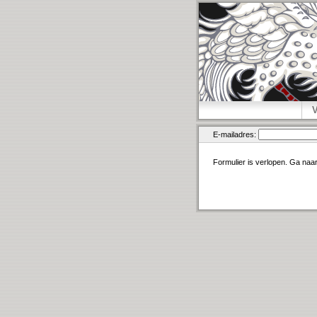
E-mailadres:
Formulier is verlopen. Ga naa