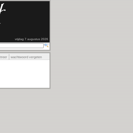
vrijdag 7 augustus 2026
streer
wachtwoord vergeten