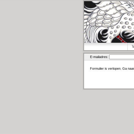
E-mailadres:
Formulier is verlopen. Ga naa