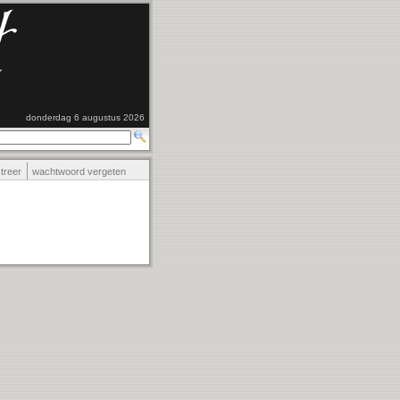
donderdag 6 augustus 2026
streer
wachtwoord vergeten