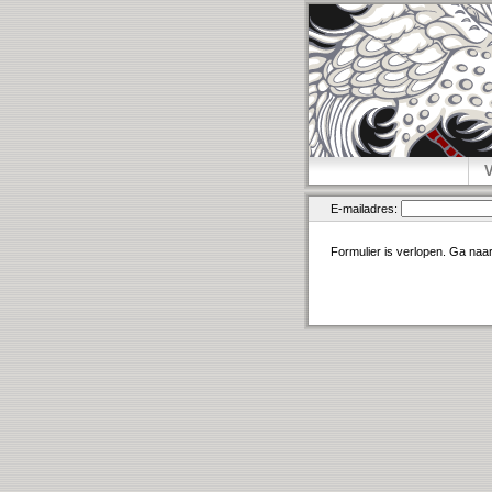
E-mailadres:
Formulier is verlopen. Ga naa