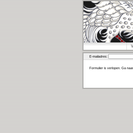
E-mailadres:
Formulier is verlopen. Ga naa