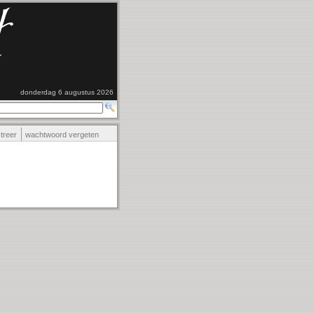
donderdag 6 augustus 2026
streer
wachtwoord vergeten