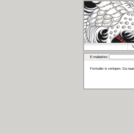
E-mailadres:
Formulier is verlopen. Ga naa