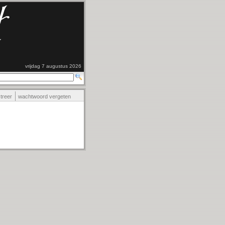
vrijdag 7 augustus 2026
streer
wachtwoord vergeten