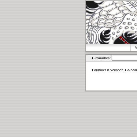
E-mailadres:
Formulier is verlopen. Ga naa