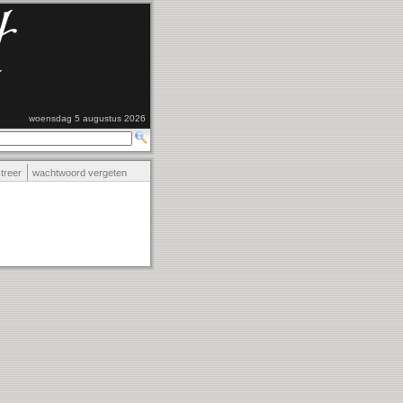
woensdag 5 augustus 2026
streer
wachtwoord vergeten