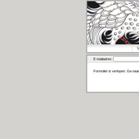
E-mailadres:
Formulier is verlopen. Ga naa