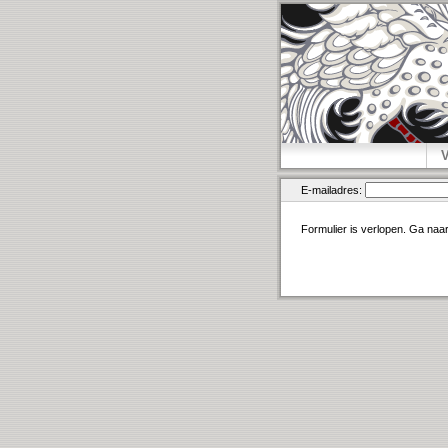
E-mailadres:
Formulier is verlopen. Ga naa