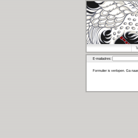
E-mailadres:
Formulier is verlopen. Ga naa