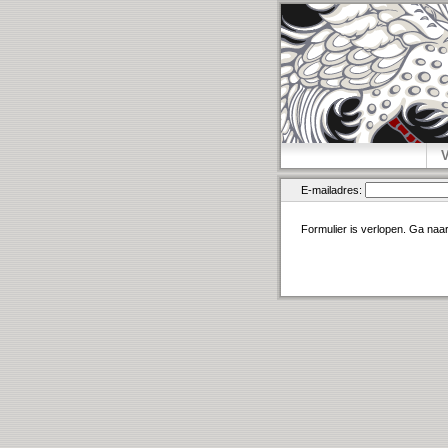
E-mailadres:
Formulier is verlopen. Ga naa