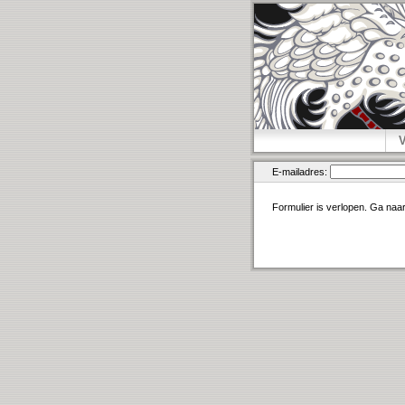
E-mailadres:
Formulier is verlopen. Ga naa