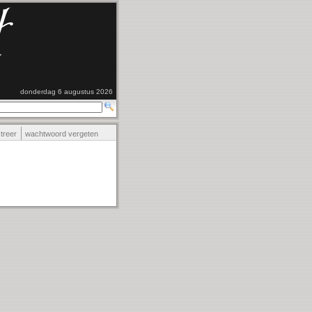
donderdag 6 augustus 2026
streer
wachtwoord vergeten