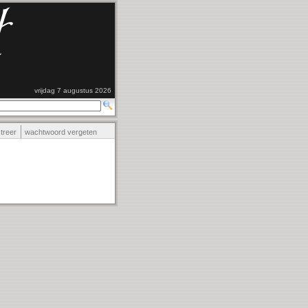
vrijdag 7 augustus 2026
streer
wachtwoord vergeten