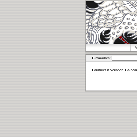
E-mailadres:
Formulier is verlopen. Ga naa