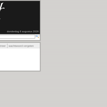
donderdag 6 augustus 2026
streer
wachtwoord vergeten