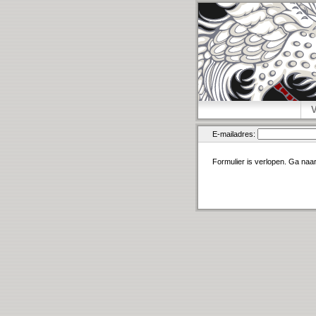
E-mailadres:
Formulier is verlopen. Ga naa