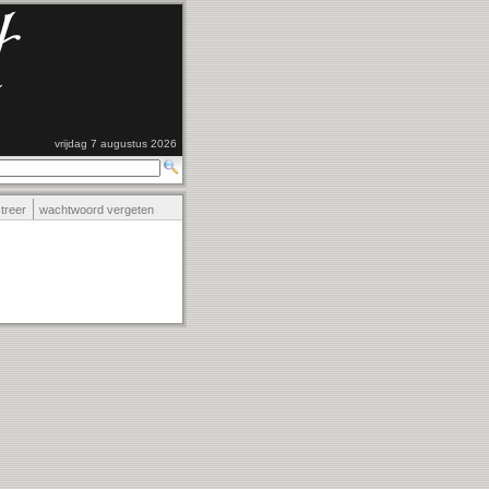
vrijdag 7 augustus 2026
streer
wachtwoord vergeten