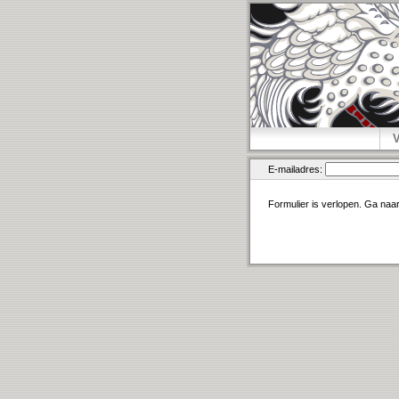
E-mailadres:
Formulier is verlopen. Ga naa