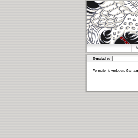
E-mailadres:
Formulier is verlopen. Ga naa