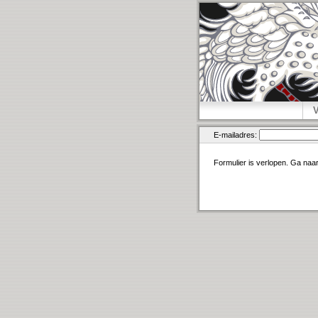
E-mailadres:
Formulier is verlopen. Ga naa