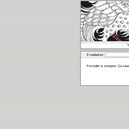
E-mailadres:
Formulier is verlopen. Ga naa