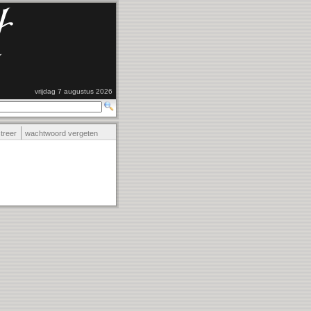
vrijdag 7 augustus 2026
streer
wachtwoord vergeten