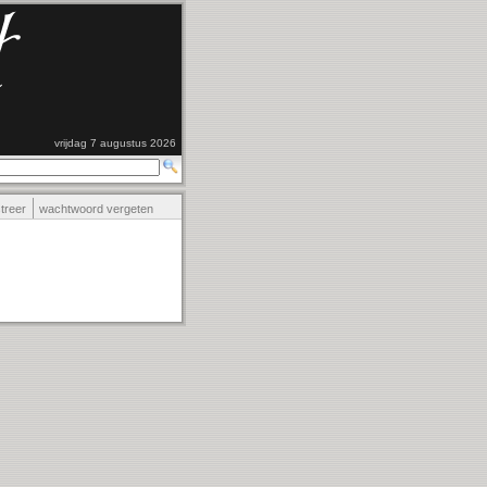
vrijdag 7 augustus 2026
streer
wachtwoord vergeten