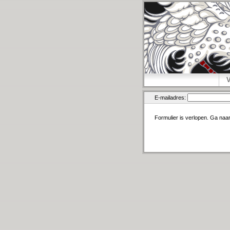
E-mailadres:
Formulier is verlopen. Ga naa