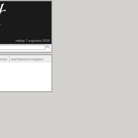
vrijdag 7 augustus 2026
streer
wachtwoord vergeten