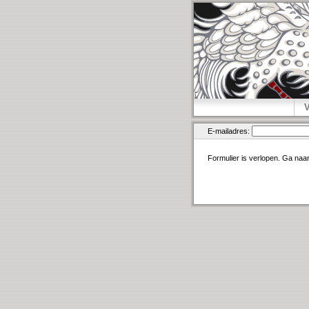
E-mailadres:
Formulier is verlopen. Ga naa