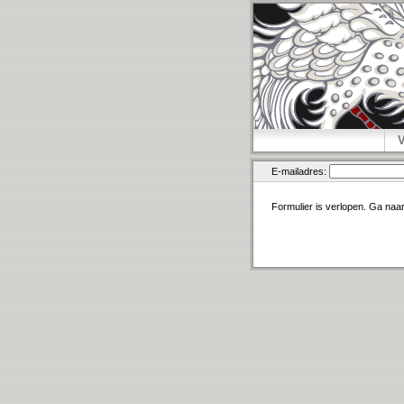
E-mailadres:
Formulier is verlopen. Ga naa