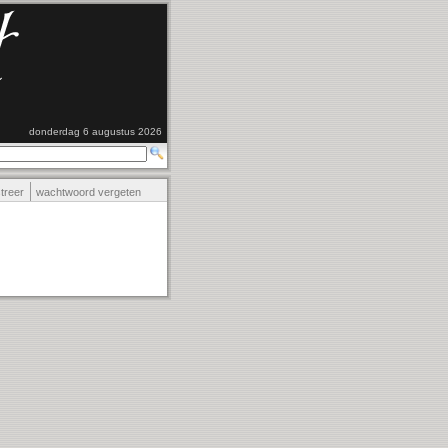
donderdag 6 augustus 2026
streer
wachtwoord vergeten