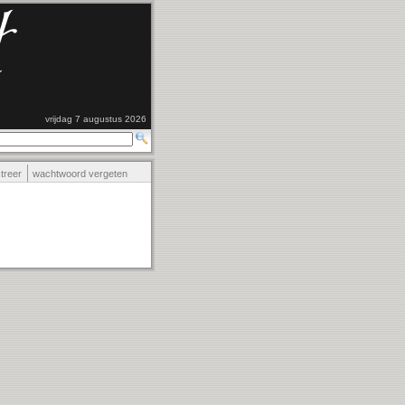
vrijdag 7 augustus 2026
streer
wachtwoord vergeten