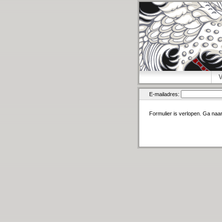
E-mailadres:
Formulier is verlopen. Ga naa