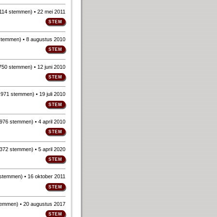
114 stemmen
)
• 22 mei 2011
stemmen
)
• 8 augustus 2010
750 stemmen
)
• 12 juni 2010
n
971 stemmen
)
• 19 juli 2010
976 stemmen
)
• 4 april 2010
372 stemmen
)
• 5 april 2020
 stemmen
)
• 16 oktober 2011
temmen
)
• 20 augustus 2017