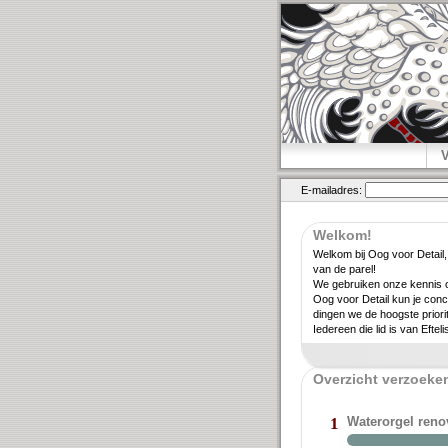
E-mailadres:
Welkom!
Welkom bij Oog voor Detail,
van de parel!
We gebruiken onze kennis ov
Oog voor Detail kun je conc
dingen we de hoogste priori­
Iedereen die lid is van Eftel
Overzicht verzoeken
Waterorgel ren
1