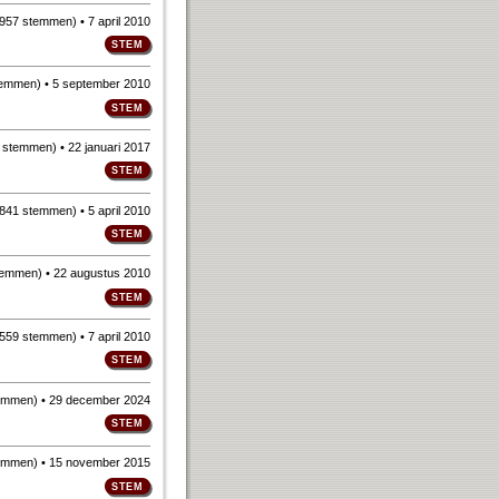
957 stemmen
)
• 7 april 2010
temmen
)
• 5 september 2010
 stemmen
)
• 22 januari 2017
841 stemmen
)
• 5 april 2010
temmen
)
• 22 augustus 2010
559 stemmen
)
• 7 april 2010
emmen
)
• 29 december 2024
emmen
)
• 15 november 2015