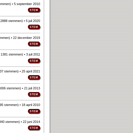
temmen
)
• 5 september 2010
n
2888 stemmen
)
• 5 juli 2020
emmen
)
• 22 december 2019
n
1381 stemmen
)
• 3 juli 2011
37 stemmen
)
• 25 april 2021
3006 stemmen
)
• 21 juli 2013
95 stemmen
)
• 18 april 2010
340 stemmen
)
• 22 juni 2014