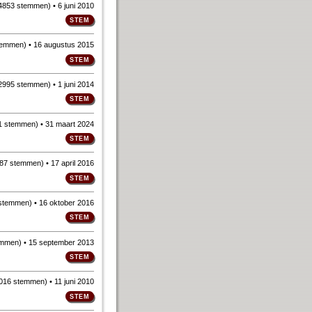
4853 stemmen
)
• 6 juni 2010
temmen
)
• 16 augustus 2015
2995 stemmen
)
• 1 juni 2014
1 stemmen
)
• 31 maart 2024
87 stemmen
)
• 17 april 2016
 stemmen
)
• 16 oktober 2016
emmen
)
• 15 september 2013
016 stemmen
)
• 11 juni 2010