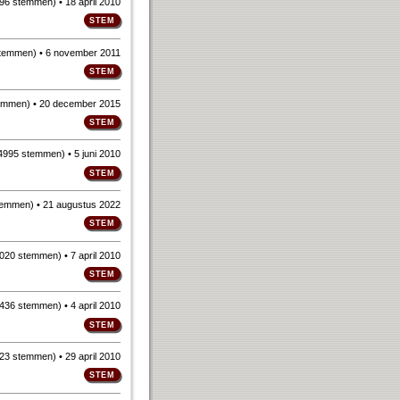
96 stemmen
)
• 18 april 2010
stemmen
)
• 6 november 2011
emmen
)
• 20 december 2015
4995 stemmen
)
• 5 juni 2010
temmen
)
• 21 augustus 2022
020 stemmen
)
• 7 april 2010
436 stemmen
)
• 4 april 2010
23 stemmen
)
• 29 april 2010