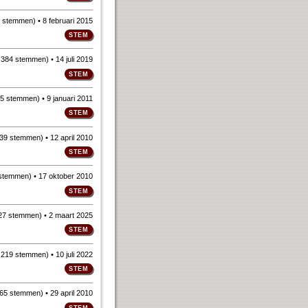
 stemmen
)
• 8 februari 2015
n
384 stemmen
)
• 14 juli 2019
5 stemmen
)
• 9 januari 2011
39 stemmen
)
• 12 april 2010
stemmen
)
• 17 oktober 2010
27 stemmen
)
• 2 maart 2025
n
219 stemmen
)
• 10 juli 2022
65 stemmen
)
• 29 april 2010