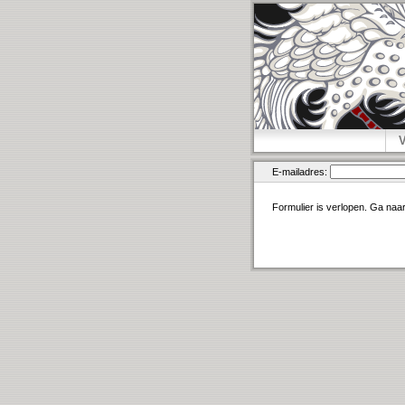
E-mailadres:
Formulier is verlopen. Ga naa