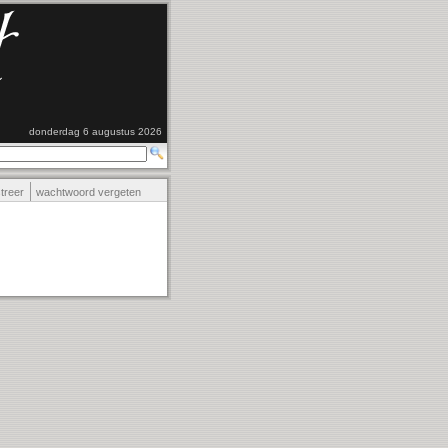
donderdag 6 augustus 2026
streer
wachtwoord vergeten