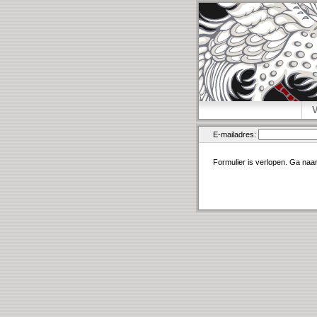
E-mailadres:
Formulier is verlopen. Ga naa