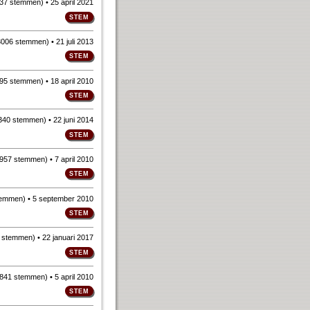
37 stemmen
)
• 25 april 2021
3006 stemmen
)
• 21 juli 2013
95 stemmen
)
• 18 april 2010
340 stemmen
)
• 22 juni 2014
957 stemmen
)
• 7 april 2010
temmen
)
• 5 september 2010
 stemmen
)
• 22 januari 2017
841 stemmen
)
• 5 april 2010