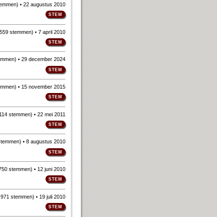
temmen
)
• 22 augustus 2010
559 stemmen
)
• 7 april 2010
emmen
)
• 29 december 2024
emmen
)
• 15 november 2015
114 stemmen
)
• 22 mei 2011
stemmen
)
• 8 augustus 2010
750 stemmen
)
• 12 juni 2010
n
971 stemmen
)
• 19 juli 2010