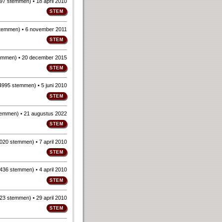
97 stemmen
)
• 18 april 2010
stemmen
)
• 6 november 2011
emmen
)
• 20 december 2015
4995 stemmen
)
• 5 juni 2010
temmen
)
• 21 augustus 2022
020 stemmen
)
• 7 april 2010
436 stemmen
)
• 4 april 2010
23 stemmen
)
• 29 april 2010