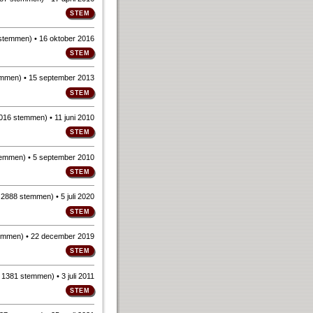
 stemmen
)
• 16 oktober 2016
emmen
)
• 15 september 2013
016 stemmen
)
• 11 juni 2010
temmen
)
• 5 september 2010
n
2888 stemmen
)
• 5 juli 2020
emmen
)
• 22 december 2019
n
1381 stemmen
)
• 3 juli 2011