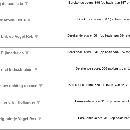
Berekende score:
396
(op basis van
857 s
j de bushalte
Berekende score:
387
(op basis van
or Vrouw Holle
Berekende score:
364
(op basis van
364 st
t blik op Vogel Rok
Berekende score:
341
(op basis van
574 st
 Bijlmerbajes
Berekende score:
338
(op basis van
1
 met Indisch plein
Berekende score:
326
(op basis van
4572 
in uw richting openen
Berekende score:
318
(op basis van
1
nrand bij Hollander
Berekende score:
315
(op basis va
ig tuintje Vogel Rok