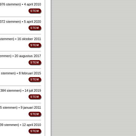
976 stemmen
)
• 4 april 2010
372 stemmen
)
• 5 april 2020
 stemmen
)
• 16 oktober 2011
temmen
)
• 20 augustus 2017
 stemmen
)
• 8 februari 2015
n
384 stemmen
)
• 14 juli 2019
5 stemmen
)
• 9 januari 2011
39 stemmen
)
• 12 april 2010