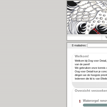
E-mailadres:
Welkom!
Welkom bij Oog voor Detail,
van de parel!
We gebruiken onze kennis ov
Oog voor Detail kun je conc
dingen we de hoogste priori­
Iedereen die lid is van Eftel
Overzicht verzoeken
Waterorgel ren
1