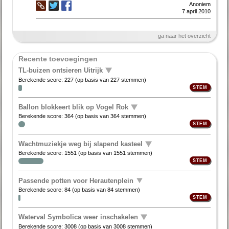
Anoniem
7 april 2010
ga naar het overzicht
Recente toevoegingen
TL-buizen ontsieren Uitrijk
Berekende score:
227
(op basis van
227 stemmen
)
Ballon blokkeert blik op Vogel Rok
Berekende score:
364
(op basis van
364 stemmen
)
Wachtmuziekje weg bij slapend kasteel
Berekende score:
1551
(op basis van
1551 stemmen
)
Passende potten voor Herautenplein
Berekende score:
84
(op basis van
84 stemmen
)
Waterval Symbolica weer inschakelen
Berekende score:
3008
(op basis van
3008 stemmen
)