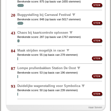
Berekende score:
875
(op basis van
1655 stemmen
)
Buggystalling bij Carnaval Festival
20
Berekende score:
848
(op basis van
5017 stemmen
)
Chaos bij kaartcontrole oplossen
43
Berekende score:
287
(op basis van
1767 stemmen
)
Maak strijden mogelijk in racer
84
Berekende score:
55
(op basis van
278 stemmen
)
Lompe prullenbakken Station De Oost
87
Berekende score:
53
(op basis van
196 stemmen
)
Duidelijke wagenstalling voor Symbolica
93
Berekende score:
50
(op basis van
239 stemmen
)
naar boven