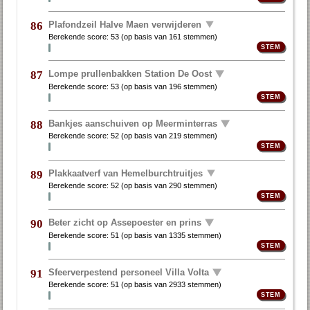
Plafondzeil Halve Maen verwijderen
86
Berekende score:
53
(op basis van
161 stemmen
)
Lompe prullenbakken Station De Oost
87
Berekende score:
53
(op basis van
196 stemmen
)
Bankjes aanschuiven op Meerminterras
88
Berekende score:
52
(op basis van
219 stemmen
)
Plakkaatverf van Hemelburchtruitjes
89
Berekende score:
52
(op basis van
290 stemmen
)
Beter zicht op Assepoester en prins
90
Berekende score:
51
(op basis van
1335 stemmen
)
Sfeerverpestend personeel Villa Volta
91
Berekende score:
51
(op basis van
2933 stemmen
)