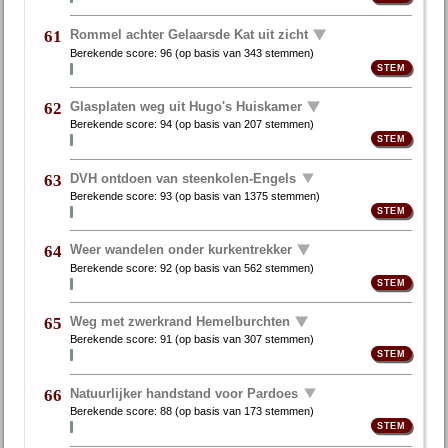
Rommel achter Gelaarsde Kat uit zicht
61
Berekende score:
96
(op basis van
343 stemmen
)
Glasplaten weg uit Hugo's Huiskamer
62
Berekende score:
94
(op basis van
207 stemmen
)
DVH ontdoen van steenkolen-Engels
63
Berekende score:
93
(op basis van
1375 stemmen
)
Weer wandelen onder kurkentrekker
64
Berekende score:
92
(op basis van
562 stemmen
)
Weg met zwerkrand Hemelburchten
65
Berekende score:
91
(op basis van
307 stemmen
)
Natuurlijker handstand voor Pardoes
66
Berekende score:
88
(op basis van
173 stemmen
)