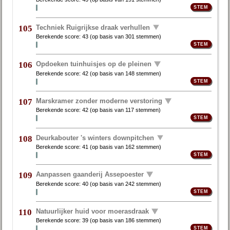
Techniek Ruigrijkse draak verhullen
105
Berekende score:
43
(op basis van
301 stemmen
)
Opdoeken tuinhuisjes op de pleinen
106
Berekende score:
42
(op basis van
148 stemmen
)
Marskramer zonder moderne verstoring
107
Berekende score:
42
(op basis van
117 stemmen
)
Deurkabouter 's winters downpitchen
108
Berekende score:
41
(op basis van
162 stemmen
)
Aanpassen gaanderij Assepoester
109
Berekende score:
40
(op basis van
242 stemmen
)
Natuurlijker huid voor moerasdraak
110
Berekende score:
39
(op basis van
186 stemmen
)