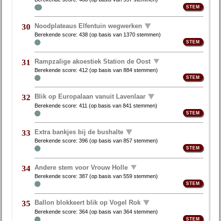
Noodplateaus Elfentuin wegwerken
30
Berekende score:
438
(op basis van
1370 stemmen
)
Rampzalige akoestiek Station de Oost
31
Berekende score:
412
(op basis van
884 stemmen
)
Blik op Europalaan vanuit Lavenlaar
32
Berekende score:
411
(op basis van
841 stemmen
)
Extra bankjes bij de bushalte
33
Berekende score:
396
(op basis van
857 stemmen
)
Andere stem voor Vrouw Holle
34
Berekende score:
387
(op basis van
559 stemmen
)
Ballon blokkeert blik op Vogel Rok
35
Berekende score:
364
(op basis van
364 stemmen
)