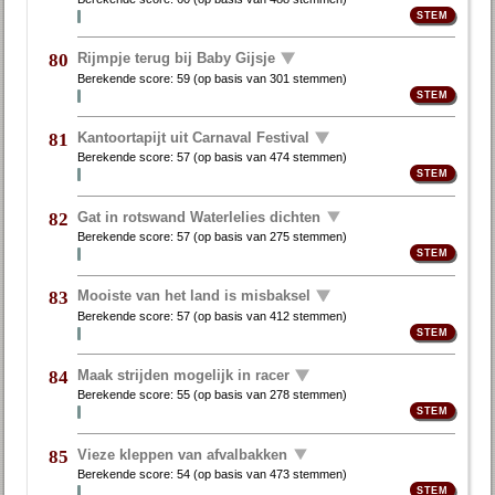
Rijmpje terug bij Baby Gijsje
80
Berekende score:
59
(op basis van
301 stemmen
)
Kantoortapijt uit Carnaval Festival
81
Berekende score:
57
(op basis van
474 stemmen
)
Gat in rotswand Waterlelies dichten
82
Berekende score:
57
(op basis van
275 stemmen
)
Mooiste van het land is misbaksel
83
Berekende score:
57
(op basis van
412 stemmen
)
Maak strijden mogelijk in racer
84
Berekende score:
55
(op basis van
278 stemmen
)
Vieze kleppen van afvalbakken
85
Berekende score:
54
(op basis van
473 stemmen
)