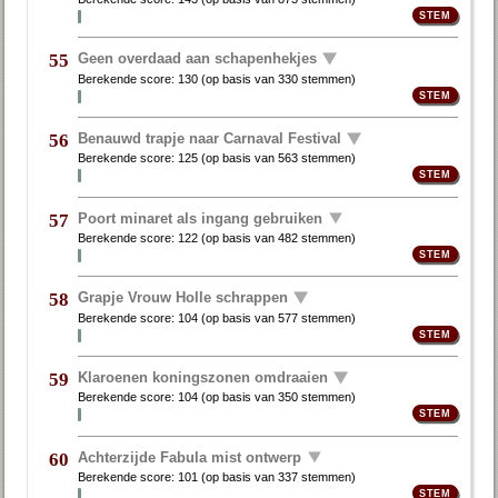
Geen overdaad aan schapenhekjes
55
Berekende score:
130
(op basis van
330 stemmen
)
Benauwd trapje naar Carnaval Festival
56
Berekende score:
125
(op basis van
563 stemmen
)
Poort minaret als ingang gebruiken
57
Berekende score:
122
(op basis van
482 stemmen
)
Grapje Vrouw Holle schrappen
58
Berekende score:
104
(op basis van
577 stemmen
)
Klaroenen koningszonen omdraaien
59
Berekende score:
104
(op basis van
350 stemmen
)
Achterzijde Fabula mist ontwerp
60
Berekende score:
101
(op basis van
337 stemmen
)