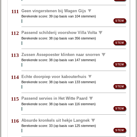
Geen vingerstenen bij Wagen Gijs
111
Berekende score:
39
(op basis van
104 stemmen
)
Passend schilderij voorshow Villa Volta
112
Berekende score:
38
(op basis van
356 stemmen
)
Zussen Assepoester klinken naar snorren
113
Berekende score:
38
(op basis van
147 stemmen
)
Echte doorpiep voor kabouterhuis
114
Berekende score:
38
(op basis van
133 stemmen
)
Passend servies in Het Witte Paard
115
Berekende score:
38
(op basis van
116 stemmen
)
Absurde kronkels uit hekje Langnek
116
Berekende score:
33
(op basis van
125 stemmen
)