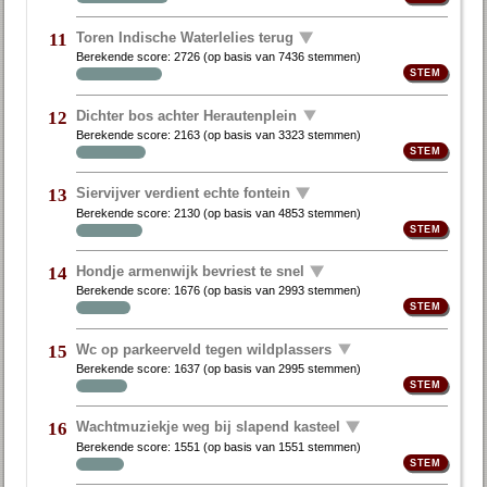
Toren Indische Waterlelies terug
11
Berekende score:
2726
(op basis van
7436 stemmen
)
Dichter bos achter Herautenplein
12
Berekende score:
2163
(op basis van
3323 stemmen
)
Siervijver verdient echte fontein
13
Berekende score:
2130
(op basis van
4853 stemmen
)
Hondje armenwijk bevriest te snel
14
Berekende score:
1676
(op basis van
2993 stemmen
)
Wc op parkeerveld tegen wildplassers
15
Berekende score:
1637
(op basis van
2995 stemmen
)
Wachtmuziekje weg bij slapend kasteel
16
Berekende score:
1551
(op basis van
1551 stemmen
)