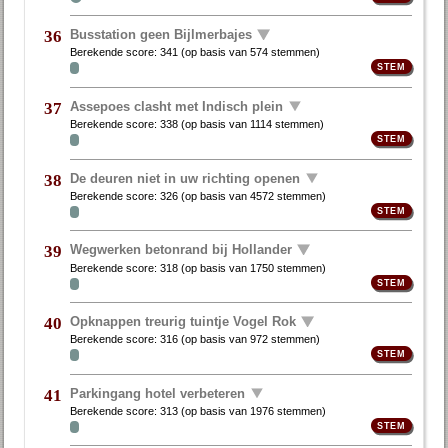
Busstation geen Bijlmerbajes
36
Berekende score:
341
(op basis van
574 stemmen
)
Assepoes clasht met Indisch plein
37
Berekende score:
338
(op basis van
1114 stemmen
)
De deuren niet in uw richting openen
38
Berekende score:
326
(op basis van
4572 stemmen
)
Wegwerken betonrand bij Hollander
39
Berekende score:
318
(op basis van
1750 stemmen
)
Opknappen treurig tuintje Vogel Rok
40
Berekende score:
316
(op basis van
972 stemmen
)
Parkingang hotel verbeteren
41
Berekende score:
313
(op basis van
1976 stemmen
)