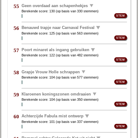
Geen overdaad aan schapenhekjes
55
Berekende score:
130
(op basis van
330 stemmen
)
Benauwd trapje naar Carnaval Festival
56
Berekende score:
125
(op basis van
563 stemmen
)
Poort minaret als ingang gebruiken
57
Berekende score:
122
(op basis van
482 stemmen
)
Grapje Vrouw Holle schrappen
58
Berekende score:
104
(op basis van
577 stemmen
)
Klaroenen koningszonen omdraaien
59
Berekende score:
104
(op basis van
350 stemmen
)
Achterzijde Fabula mist ontwerp
60
Berekende score:
101
(op basis van
337 stemmen
)