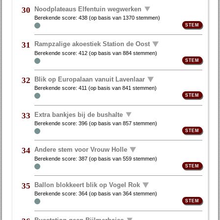
Noodplateaus Elfentuin wegwerken
30
Berekende score:
438
(op basis van
1370 stemmen
)
Rampzalige akoestiek Station de Oost
31
Berekende score:
412
(op basis van
884 stemmen
)
Blik op Europalaan vanuit Lavenlaar
32
Berekende score:
411
(op basis van
841 stemmen
)
Extra bankjes bij de bushalte
33
Berekende score:
396
(op basis van
857 stemmen
)
Andere stem voor Vrouw Holle
34
Berekende score:
387
(op basis van
559 stemmen
)
Ballon blokkeert blik op Vogel Rok
35
Berekende score:
364
(op basis van
364 stemmen
)
Busstation geen Bijlmerbajes