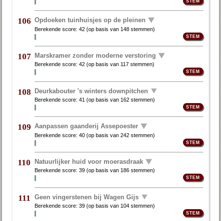
Opdoeken tuinhuisjes op de pleinen
106
Berekende score:
42
(op basis van
148 stemmen
)
Marskramer zonder moderne verstoring
107
Berekende score:
42
(op basis van
117 stemmen
)
Deurkabouter 's winters downpitchen
108
Berekende score:
41
(op basis van
162 stemmen
)
Aanpassen gaanderij Assepoester
109
Berekende score:
40
(op basis van
242 stemmen
)
Natuurlijker huid voor moerasdraak
110
Berekende score:
39
(op basis van
186 stemmen
)
Geen vingerstenen bij Wagen Gijs
111
Berekende score:
39
(op basis van
104 stemmen
)