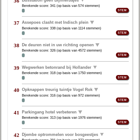
36
Berekende score:
341
(op basis van
574 stemmen
)
Assepoes clasht met Indisch plein
37
Berekende score:
338
(op basis van
1114 stemmen
)
De deuren niet in uw richting openen
38
Berekende score:
326
(op basis van
4572 stemmen
)
Wegwerken betonrand bij Hollander
39
Berekende score:
318
(op basis van
1750 stemmen
)
Opknappen treurig tuintje Vogel Rok
40
Berekende score:
316
(op basis van
972 stemmen
)
Parkingang hotel verbeteren
41
Berekende score:
313
(op basis van
1976 stemmen
)
Djembe optrommelen voor bosgeestjes
42