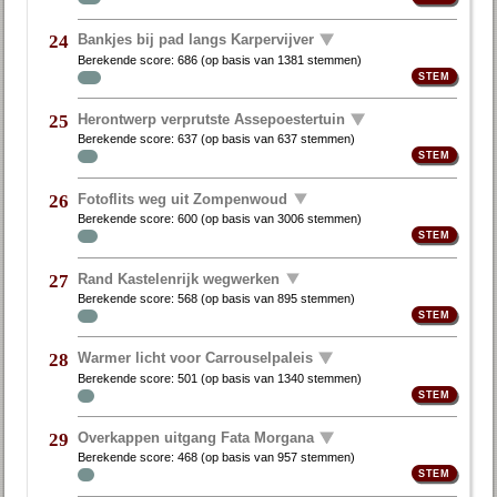
Bankjes bij pad langs Karpervijver
24
Berekende score:
686
(op basis van
1381 stemmen
)
Herontwerp verprutste Assepoestertuin
25
Berekende score:
637
(op basis van
637 stemmen
)
Fotoflits weg uit Zompenwoud
26
Berekende score:
600
(op basis van
3006 stemmen
)
Rand Kastelenrijk wegwerken
27
Berekende score:
568
(op basis van
895 stemmen
)
Warmer licht voor Carrouselpaleis
28
Berekende score:
501
(op basis van
1340 stemmen
)
Overkappen uitgang Fata Morgana
29
Berekende score:
468
(op basis van
957 stemmen
)