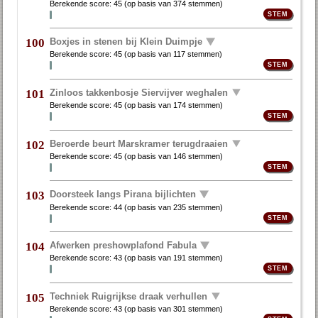
Berekende score:
45
(op basis van
374 stemmen
)
Boxjes in stenen bij Klein Duimpje
100
Berekende score:
45
(op basis van
117 stemmen
)
Zinloos takkenbosje Siervijver weghalen
101
Berekende score:
45
(op basis van
174 stemmen
)
Beroerde beurt Marskramer terugdraaien
102
Berekende score:
45
(op basis van
146 stemmen
)
Doorsteek langs Pirana bijlichten
103
Berekende score:
44
(op basis van
235 stemmen
)
Afwerken preshowplafond Fabula
104
Berekende score:
43
(op basis van
191 stemmen
)
Techniek Ruigrijkse draak verhullen
105
Berekende score:
43
(op basis van
301 stemmen
)