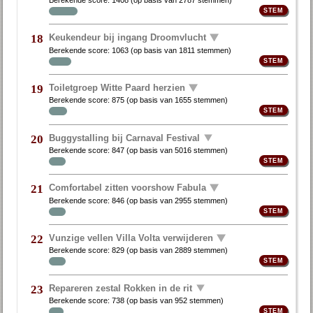
Keukendeur bij ingang Droomvlucht
18
Berekende score:
1063
(op basis van
1811 stemmen
)
Toiletgroep Witte Paard herzien
19
Berekende score:
875
(op basis van
1655 stemmen
)
Buggystalling bij Carnaval Festival
20
Berekende score:
847
(op basis van
5016 stemmen
)
Comfortabel zitten voorshow Fabula
21
Berekende score:
846
(op basis van
2955 stemmen
)
Vunzige vellen Villa Volta verwijderen
22
Berekende score:
829
(op basis van
2889 stemmen
)
Repareren zestal Rokken in de rit
23
Berekende score:
738
(op basis van
952 stemmen
)