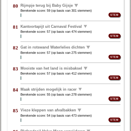
Rijmpje terug bij Baby Gijsje
80
Berekende score:
59
(op basis van
301 stemmen
)
Kantoortapijt uit Carnaval Festival
81
Berekende score:
57
(op basis van
474 stemmen
)
Gat in rotswand Waterlelies dichten
82
Berekende score:
57
(op basis van
275 stemmen
)
Mooiste van het land is misbaksel
83
Berekende score:
57
(op basis van
412 stemmen
)
Maak strijden mogelijk in racer
84
Berekende score:
55
(op basis van
278 stemmen
)
Vieze kleppen van afvalbakken
85
Berekende score:
54
(op basis van
473 stemmen
)