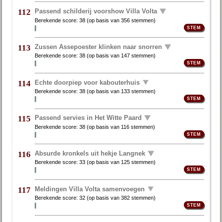
Passend schilderij voorshow Villa Volta
112
Berekende score:
38
(op basis van
356 stemmen
)
Zussen Assepoester klinken naar snorren
113
Berekende score:
38
(op basis van
147 stemmen
)
Echte doorpiep voor kabouterhuis
114
Berekende score:
38
(op basis van
133 stemmen
)
Passend servies in Het Witte Paard
115
Berekende score:
38
(op basis van
116 stemmen
)
Absurde kronkels uit hekje Langnek
116
Berekende score:
33
(op basis van
125 stemmen
)
Meldingen Villa Volta samenvoegen
117
Berekende score:
32
(op basis van
382 stemmen
)