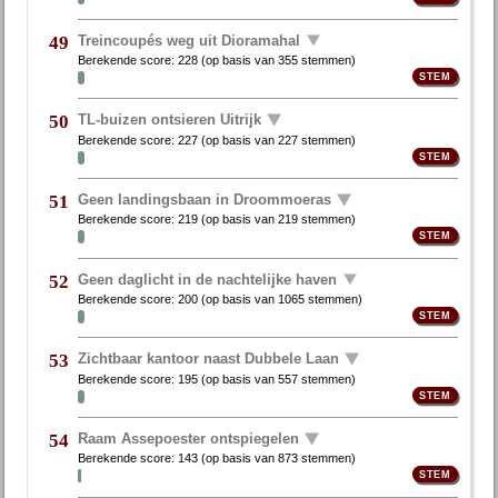
Treincoupés weg uit Dioramahal
49
Berekende score:
228
(op basis van
355 stemmen
)
TL-buizen ontsieren Uitrijk
50
Berekende score:
227
(op basis van
227 stemmen
)
Geen landingsbaan in Droommoeras
51
Berekende score:
219
(op basis van
219 stemmen
)
Geen daglicht in de nachtelijke haven
52
Berekende score:
200
(op basis van
1065 stemmen
)
Zichtbaar kantoor naast Dubbele Laan
53
Berekende score:
195
(op basis van
557 stemmen
)
Raam Assepoester ontspiegelen
54
Berekende score:
143
(op basis van
873 stemmen
)