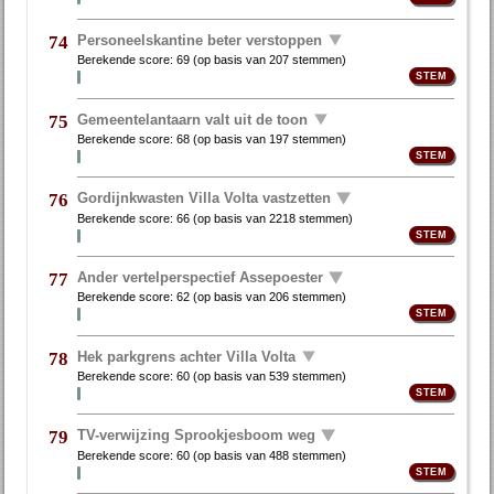
Personeelskantine beter verstoppen
74
Berekende score:
69
(op basis van
207 stemmen
)
Gemeentelantaarn valt uit de toon
75
Berekende score:
68
(op basis van
197 stemmen
)
Gordijnkwasten Villa Volta vastzetten
76
Berekende score:
66
(op basis van
2218 stemmen
)
Ander vertelperspectief Assepoester
77
Berekende score:
62
(op basis van
206 stemmen
)
Hek parkgrens achter Villa Volta
78
Berekende score:
60
(op basis van
539 stemmen
)
TV-verwijzing Sprookjesboom weg
79
Berekende score:
60
(op basis van
488 stemmen
)