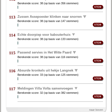
Berekende score:
38
(op basis van
356 stemmen
)
Zussen Assepoester klinken naar snorren
113
Berekende score:
38
(op basis van
147 stemmen
)
Echte doorpiep voor kabouterhuis
114
Berekende score:
38
(op basis van
133 stemmen
)
Passend servies in Het Witte Paard
115
Berekende score:
38
(op basis van
116 stemmen
)
Absurde kronkels uit hekje Langnek
116
Berekende score:
33
(op basis van
125 stemmen
)
Meldingen Villa Volta samenvoegen
117
Berekende score:
32
(op basis van
382 stemmen
)
naar boven