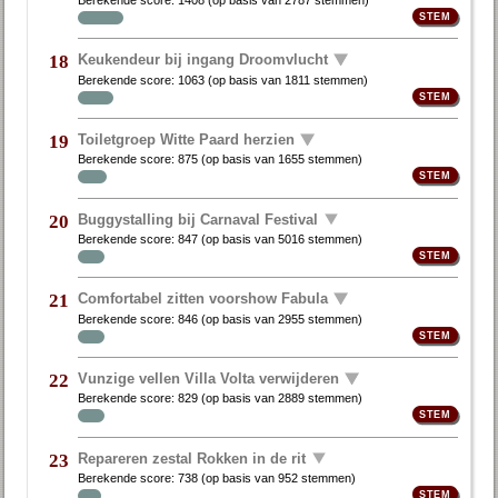
Keukendeur bij ingang Droomvlucht
18
Berekende score:
1063
(op basis van
1811 stemmen
)
Toiletgroep Witte Paard herzien
19
Berekende score:
875
(op basis van
1655 stemmen
)
Buggystalling bij Carnaval Festival
20
Berekende score:
847
(op basis van
5016 stemmen
)
Comfortabel zitten voorshow Fabula
21
Berekende score:
846
(op basis van
2955 stemmen
)
Vunzige vellen Villa Volta verwijderen
22
Berekende score:
829
(op basis van
2889 stemmen
)
Repareren zestal Rokken in de rit
23
Berekende score:
738
(op basis van
952 stemmen
)