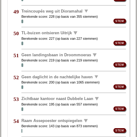
Treincoupés weg uit Dioramahal
49
Berekende score:
228
(op basis van
355 stemmen
)
TL-buizen ontsieren Uitrijk
50
Berekende score:
227
(op basis van
227 stemmen
)
Geen landingsbaan in Droommoeras
51
Berekende score:
219
(op basis van
219 stemmen
)
Geen daglicht in de nachtelijke haven
52
Berekende score:
200
(op basis van
1065 stemmen
)
Zichtbaar kantoor naast Dubbele Laan
53
Berekende score:
195
(op basis van
557 stemmen
)
Raam Assepoester ontspiegelen
54
Berekende score:
143
(op basis van
873 stemmen
)