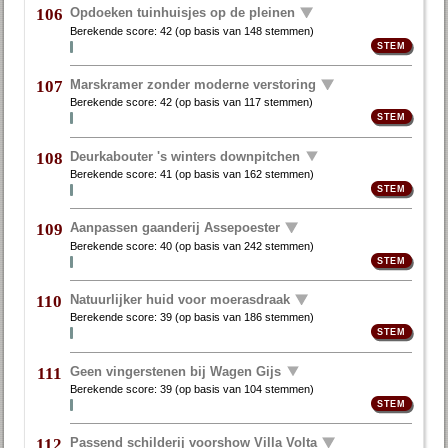
Opdoeken tuinhuisjes op de pleinen
106
Berekende score:
42
(op basis van
148 stemmen
)
Marskramer zonder moderne verstoring
107
Berekende score:
42
(op basis van
117 stemmen
)
Deurkabouter 's winters downpitchen
108
Berekende score:
41
(op basis van
162 stemmen
)
Aanpassen gaanderij Assepoester
109
Berekende score:
40
(op basis van
242 stemmen
)
Natuurlijker huid voor moerasdraak
110
Berekende score:
39
(op basis van
186 stemmen
)
Geen vingerstenen bij Wagen Gijs
111
Berekende score:
39
(op basis van
104 stemmen
)
Passend schilderij voorshow Villa Volta
112