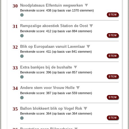
Noodplateaus Elfentuin wegwerken
30
Berekende score:
438
(op basis van
1370 stemmen
)
Rampzalige akoestiek Station de Oost
31
Berekende score:
412
(op basis van
884 stemmen
)
Blik op Europalaan vanuit Lavenlaar
32
Berekende score:
411
(op basis van
841 stemmen
)
Extra bankjes bij de bushalte
33
Berekende score:
396
(op basis van
857 stemmen
)
Andere stem voor Vrouw Holle
34
Berekende score:
387
(op basis van
559 stemmen
)
Ballon blokkeert blik op Vogel Rok
35
Berekende score:
364
(op basis van
364 stemmen
)
Busstation geen Bijlmerbajes