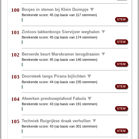
Boxjes in stenen bij Klein Duimpje
100
Berekende score:
45
(op basis van
117 stemmen
)
Zinloos takkenbosje Siervijver weghalen
101
Berekende score:
45
(op basis van
174 stemmen
)
Beroerde beurt Marskramer terugdraaien
102
Berekende score:
45
(op basis van
146 stemmen
)
Doorsteek langs Pirana bijlichten
103
Berekende score:
44
(op basis van
235 stemmen
)
Afwerken preshowplafond Fabula
104
Berekende score:
43
(op basis van
191 stemmen
)
Techniek Ruigrijkse draak verhullen
105
Berekende score:
43
(op basis van
301 stemmen
)