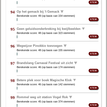
Op het gemack bij 't Gemack
94
Berekende score:
49
(op basis van
154 stemmen
)
Geen geluidsonderbreking bij kwijlbeelden
95
Berekende score:
48
(op basis van
323 stemmen
)
Wegwijzer Pinokkio toevoegen
96
Berekende score:
48
(op basis van
155 stemmen
)
Brandslang Carnaval Festival uit zicht
97
Berekende score:
46
(op basis van
174 stemmen
)
Betere plek voor boek Magische Klok
98
Berekende score:
46
(op basis van
142 stemmen
)
Rommel weg uit station Vogel Rok
99
Berekende score:
45
(op basis van
374 stemmen
)