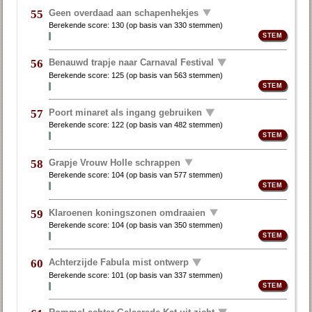
Geen overdaad aan schapenhekjes
55
Berekende score:
130
(op basis van
330 stemmen
)
Benauwd trapje naar Carnaval Festival
56
Berekende score:
125
(op basis van
563 stemmen
)
Poort minaret als ingang gebruiken
57
Berekende score:
122
(op basis van
482 stemmen
)
Grapje Vrouw Holle schrappen
58
Berekende score:
104
(op basis van
577 stemmen
)
Klaroenen koningszonen omdraaien
59
Berekende score:
104
(op basis van
350 stemmen
)
Achterzijde Fabula mist ontwerp
60
Berekende score:
101
(op basis van
337 stemmen
)