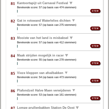
Kantoortapijt uit Carnaval Festival
81
Berekende score:
57
(op basis van
474 stemmen
)
Gat in rotswand Waterlelies dichten
82
Berekende score:
57
(op basis van
275 stemmen
)
Mooiste van het land is misbaksel
83
Berekende score:
57
(op basis van
412 stemmen
)
Maak strijden mogelijk in racer
84
Berekende score:
55
(op basis van
278 stemmen
)
Vieze kleppen van afvalbakken
85
Berekende score:
54
(op basis van
473 stemmen
)
Plafondzeil Halve Maen verwijderen
86
Berekende score:
53
(op basis van
161 stemmen
)
Lompe prullenbakken Station De Oost
87