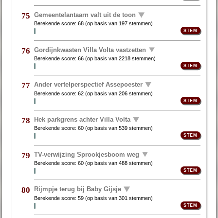
Gemeentelantaarn valt uit de toon
75
Berekende score:
68
(op basis van
197 stemmen
)
Gordijnkwasten Villa Volta vastzetten
76
Berekende score:
66
(op basis van
2218 stemmen
)
Ander vertelperspectief Assepoester
77
Berekende score:
62
(op basis van
206 stemmen
)
Hek parkgrens achter Villa Volta
78
Berekende score:
60
(op basis van
539 stemmen
)
TV-verwijzing Sprookjesboom weg
79
Berekende score:
60
(op basis van
488 stemmen
)
Rijmpje terug bij Baby Gijsje
80
Berekende score:
59
(op basis van
301 stemmen
)