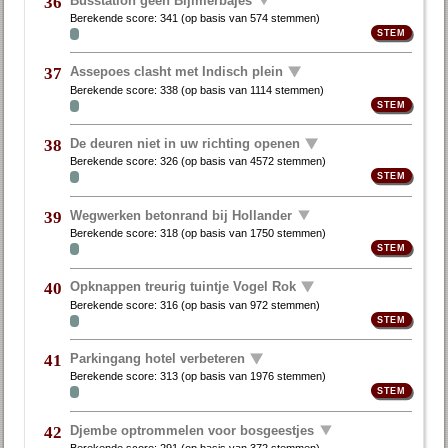
36
Berekende score:
341
(op basis van
574 stemmen
)
Assepoes clasht met Indisch plein
37
Berekende score:
338
(op basis van
1114 stemmen
)
De deuren niet in uw richting openen
38
Berekende score:
326
(op basis van
4572 stemmen
)
Wegwerken betonrand bij Hollander
39
Berekende score:
318
(op basis van
1750 stemmen
)
Opknappen treurig tuintje Vogel Rok
40
Berekende score:
316
(op basis van
972 stemmen
)
Parkingang hotel verbeteren
41
Berekende score:
313
(op basis van
1976 stemmen
)
Djembe optrommelen voor bosgeestjes
42