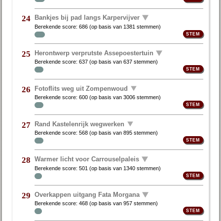
Bankjes bij pad langs Karpervijver
24
Berekende score:
686
(op basis van
1381 stemmen
)
Herontwerp verprutste Assepoestertuin
25
Berekende score:
637
(op basis van
637 stemmen
)
Fotoflits weg uit Zompenwoud
26
Berekende score:
600
(op basis van
3006 stemmen
)
Rand Kastelenrijk wegwerken
27
Berekende score:
568
(op basis van
895 stemmen
)
Warmer licht voor Carrouselpaleis
28
Berekende score:
501
(op basis van
1340 stemmen
)
Overkappen uitgang Fata Morgana
29
Berekende score:
468
(op basis van
957 stemmen
)