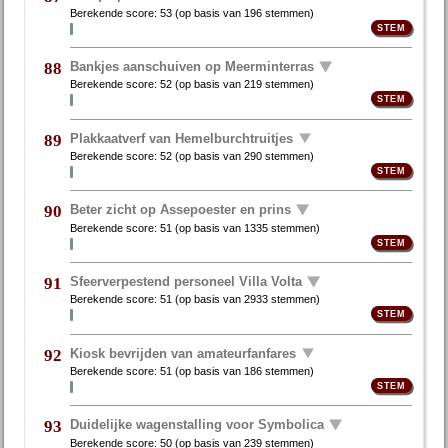
Berekende score:
53
(op basis van
196 stemmen
)
Bankjes aanschuiven op Meerminterras
88
Berekende score:
52
(op basis van
219 stemmen
)
Plakkaatverf van Hemelburchtruitjes
89
Berekende score:
52
(op basis van
290 stemmen
)
Beter zicht op Assepoester en prins
90
Berekende score:
51
(op basis van
1335 stemmen
)
Sfeerverpestend personeel Villa Volta
91
Berekende score:
51
(op basis van
2933 stemmen
)
Kiosk bevrijden van amateurfanfares
92
Berekende score:
51
(op basis van
186 stemmen
)
Duidelijke wagenstalling voor Symbolica
93
Berekende score:
50
(op basis van
239 stemmen
)