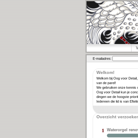
E-mailadres:
Welkom!
Welkom bij Oog voor Detail,
van de parel!
We gebruiken onze kennis ov
Oog voor Detail kun je conc
dingen we de hoogste priori­
Iedereen die lid is van Eftel
Overzicht verzoeken
Waterorgel ren
1