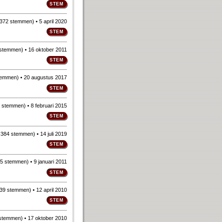
372 stemmen
)
• 5 april 2020
 stemmen
)
• 16 oktober 2011
temmen
)
• 20 augustus 2017
 stemmen
)
• 8 februari 2015
n
384 stemmen
)
• 14 juli 2019
5 stemmen
)
• 9 januari 2011
39 stemmen
)
• 12 april 2010
stemmen
)
• 17 oktober 2010