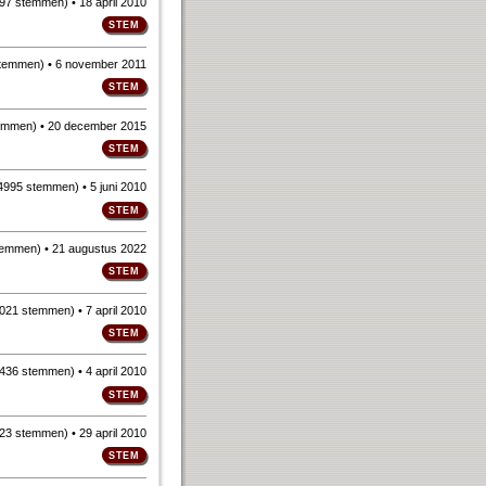
97 stemmen
)
• 18 april 2010
stemmen
)
• 6 november 2011
emmen
)
• 20 december 2015
4995 stemmen
)
• 5 juni 2010
temmen
)
• 21 augustus 2022
021 stemmen
)
• 7 april 2010
436 stemmen
)
• 4 april 2010
23 stemmen
)
• 29 april 2010