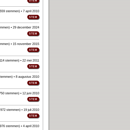
559 stemmen
)
• 7 april 2010
emmen
)
• 29 december 2024
emmen
)
• 15 november 2015
114 stemmen
)
• 22 mei 2011
stemmen
)
• 8 augustus 2010
750 stemmen
)
• 12 juni 2010
n
972 stemmen
)
• 19 juli 2010
976 stemmen
)
• 4 april 2010