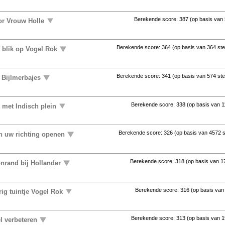
Berekende score:
387
(op basis van
or Vrouw Holle
Berekende score:
364
(op basis van
364 st
t blik op Vogel Rok
Berekende score:
341
(op basis van
574 st
 Bijlmerbajes
Berekende score:
338
(op basis van
1
 met Indisch plein
Berekende score:
326
(op basis van
4572 
in uw richting openen
Berekende score:
318
(op basis van
1
nrand bij Hollander
Berekende score:
316
(op basis va
ig tuintje Vogel Rok
Berekende score:
313
(op basis van
1
l verbeteren