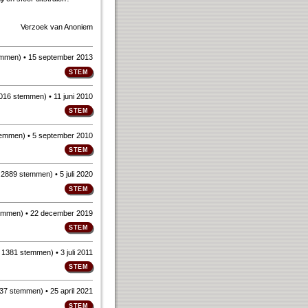
Verzoek van
Anoniem
emmen
)
• 15 september 2013
016 stemmen
)
• 11 juni 2010
temmen
)
• 5 september 2010
n
2889 stemmen
)
• 5 juli 2020
emmen
)
• 22 december 2019
n
1381 stemmen
)
• 3 juli 2011
37 stemmen
)
• 25 april 2021