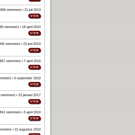
3006 stemmen
)
• 21 juli 2013
95 stemmen
)
• 18 april 2010
340 stemmen
)
• 22 juni 2014
957 stemmen
)
• 7 april 2010
temmen
)
• 5 september 2010
 stemmen
)
• 22 januari 2017
841 stemmen
)
• 5 april 2010
temmen
)
• 22 augustus 2010