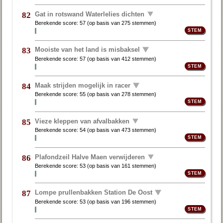
Gat in rotswand Waterlelies dichten
82
Berekende score:
57
(op basis van
275 stemmen
)
Mooiste van het land is misbaksel
83
Berekende score:
57
(op basis van
412 stemmen
)
Maak strijden mogelijk in racer
84
Berekende score:
55
(op basis van
278 stemmen
)
Vieze kleppen van afvalbakken
85
Berekende score:
54
(op basis van
473 stemmen
)
Plafondzeil Halve Maen verwijderen
86
Berekende score:
53
(op basis van
161 stemmen
)
Lompe prullenbakken Station De Oost
87
Berekende score:
53
(op basis van
196 stemmen
)