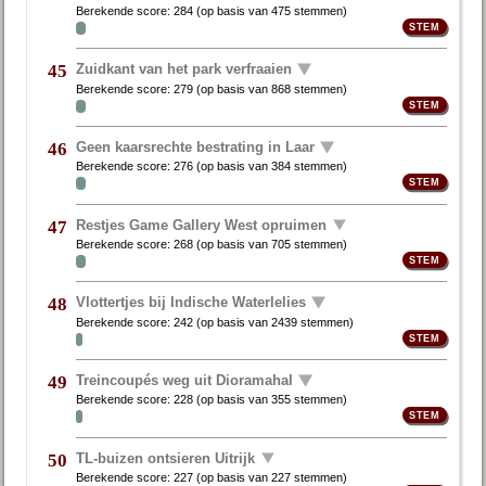
Berekende score:
284
(op basis van
475 stemmen
)
Zuidkant van het park verfraaien
45
Berekende score:
279
(op basis van
868 stemmen
)
Geen kaarsrechte bestrating in Laar
46
Berekende score:
276
(op basis van
384 stemmen
)
Restjes Game Gallery West opruimen
47
Berekende score:
268
(op basis van
705 stemmen
)
Vlottertjes bij Indische Waterlelies
48
Berekende score:
242
(op basis van
2439 stemmen
)
Treincoupés weg uit Dioramahal
49
Berekende score:
228
(op basis van
355 stemmen
)
TL-buizen ontsieren Uitrijk
50
Berekende score:
227
(op basis van
227 stemmen
)