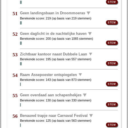
Geen landingsbaan in Droommoeras
51
Berekende score:
219
(op basis van
219 stemmen
)
Geen daglicht in de nachtelijke haven
52
Berekende score:
200
(op basis van
1065 stemmen
)
Zichtbaar kantoor naast Dubbele Laan
53
Berekende score:
195
(op basis van
557 stemmen
)
Raam Assepoester ontspiegelen
54
Berekende score:
143
(op basis van
873 stemmen
)
Geen overdaad aan schapenhekjes
55
Berekende score:
130
(op basis van
330 stemmen
)
Benauwd trapje naar Carnaval Festival
56
Berekende score:
125
(op basis van
563 stemmen
)