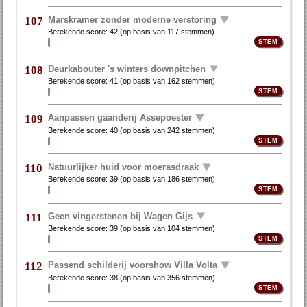
Marskramer zonder moderne verstoring
107
Berekende score:
42
(op basis van
117 stemmen
)
Deurkabouter 's winters downpitchen
108
Berekende score:
41
(op basis van
162 stemmen
)
Aanpassen gaanderij Assepoester
109
Berekende score:
40
(op basis van
242 stemmen
)
Natuurlijker huid voor moerasdraak
110
Berekende score:
39
(op basis van
186 stemmen
)
Geen vingerstenen bij Wagen Gijs
111
Berekende score:
39
(op basis van
104 stemmen
)
Passend schilderij voorshow Villa Volta
112
Berekende score:
38
(op basis van
356 stemmen
)