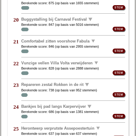
Berekende score:
875
(op basis van
1655 stemmen
)
Buggystalling bij Carnaval Festival
20
Berekende score:
847
(op basis van
5016 stemmen
)
Comfortabel zitten voorshow Fabula
21
Berekende score:
846
(op basis van
2955 stemmen
)
Vunzige vellen Villa Volta verwijderen
22
Berekende score:
828
(op basis van
2888 stemmen
)
Repareren zestal Rokken in de rit
23
Berekende score:
738
(op basis van
952 stemmen
)
Bankjes bij pad langs Karpervijver
24
Berekende score:
686
(op basis van
1381 stemmen
)
Herontwerp verprutste Assepoestertuin
25
Berekende score:
637
(op basis van
637 stemmen
)