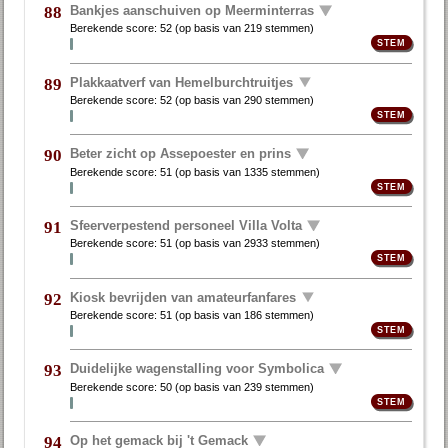
Bankjes aanschuiven op Meerminterras
88
Berekende score:
52
(op basis van
219 stemmen
)
Plakkaatverf van Hemelburchtruitjes
89
Berekende score:
52
(op basis van
290 stemmen
)
Beter zicht op Assepoester en prins
90
Berekende score:
51
(op basis van
1335 stemmen
)
Sfeerverpestend personeel Villa Volta
91
Berekende score:
51
(op basis van
2933 stemmen
)
Kiosk bevrijden van amateurfanfares
92
Berekende score:
51
(op basis van
186 stemmen
)
Duidelijke wagenstalling voor Symbolica
93
Berekende score:
50
(op basis van
239 stemmen
)
Op het gemack bij 't Gemack
94