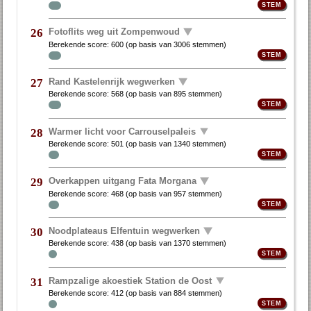
Fotoflits weg uit Zompenwoud
26
Berekende score:
600
(op basis van
3006 stemmen
)
Rand Kastelenrijk wegwerken
27
Berekende score:
568
(op basis van
895 stemmen
)
Warmer licht voor Carrouselpaleis
28
Berekende score:
501
(op basis van
1340 stemmen
)
Overkappen uitgang Fata Morgana
29
Berekende score:
468
(op basis van
957 stemmen
)
Noodplateaus Elfentuin wegwerken
30
Berekende score:
438
(op basis van
1370 stemmen
)
Rampzalige akoestiek Station de Oost
31
Berekende score:
412
(op basis van
884 stemmen
)