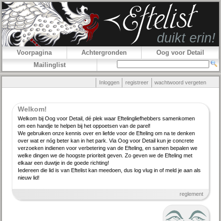
Voorpagina
Achtergronden
Oog voor Detail
Mailinglist
Inloggen
registreer
wachtwoord vergeten
Welkom!
Welkom bij Oog voor Detail, dé plek waar Efteling­lief­hebbers samenkomen
om een handje te helpen bij het oppoetsen van de parel!
We gebruiken onze kennis over en liefde voor de Efteling om na te denken
over wat er nóg beter kan in het park. Via Oog voor Detail kun je concrete
verzoeken indienen voor verbe­tering van de Efteling, en samen bepalen we
welke dingen we de hoogste priori­teit geven. Zo geven we de Efteling met
elkaar een duwtje in de goede richting!
Iedereen die lid is van Eftelist kan meedoen, dus log vlug in of meld je aan als
nieuw lid!
reglement