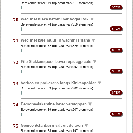
Berekende score:
79
(op basis van
317 stemmen
)
Weg met bleke betonvloer Vogel Rok
70
Berekende score:
74
(op basis van
319 stemmen
)
Weg met kale muur in wachtrij Pirana
71
Berekende score:
72
(op basis van
329 stemmen
)
File Slakkenspoor boven opslagplaats
72
Berekende score:
70
(op basis van
992 stemmen
)
Verfraaien parkgrens langs Kinkenpolder
73
Berekende score:
69
(op basis van
202 stemmen
)
Personeelskantine beter verstoppen
74
Berekende score:
69
(op basis van
207 stemmen
)
Gemeentelantaarn valt uit de toon
75
Berekende score:
68
(op basis van
197 stemmen
)