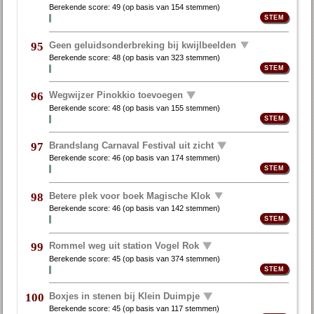
Berekende score:
49
(op basis van
154 stemmen
)
Geen geluidsonderbreking bij kwijlbeelden
95
Berekende score:
48
(op basis van
323 stemmen
)
Wegwijzer Pinokkio toevoegen
96
Berekende score:
48
(op basis van
155 stemmen
)
Brandslang Carnaval Festival uit zicht
97
Berekende score:
46
(op basis van
174 stemmen
)
Betere plek voor boek Magische Klok
98
Berekende score:
46
(op basis van
142 stemmen
)
Rommel weg uit station Vogel Rok
99
Berekende score:
45
(op basis van
374 stemmen
)
Boxjes in stenen bij Klein Duimpje
100
Berekende score:
45
(op basis van
117 stemmen
)