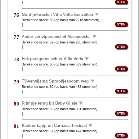
Gordijnkwasten Villa Volta vastzetten
76
Berekende score:
66
(op basis van
2218 stemmen
)
Ander vertelperspectief Assepoester
77
Berekende score:
62
(op basis van
206 stemmen
)
Hek parkgrens achter Villa Volta
78
Berekende score:
60
(op basis van
539 stemmen
)
TV-verwijzing Sprookjesboom weg
79
Berekende score:
60
(op basis van
488 stemmen
)
Rijmpje terug bij Baby Gijsje
80
Berekende score:
59
(op basis van
301 stemmen
)
Kantoortapijt uit Carnaval Festival
81
Berekende score:
57
(op basis van
474 stemmen
)