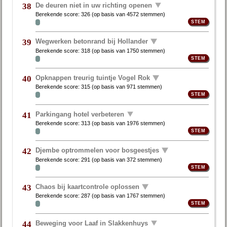
De deuren niet in uw richting openen
38
Berekende score:
326
(op basis van
4572 stemmen
)
Wegwerken betonrand bij Hollander
39
Berekende score:
318
(op basis van
1750 stemmen
)
Opknappen treurig tuintje Vogel Rok
40
Berekende score:
315
(op basis van
971 stemmen
)
Parkingang hotel verbeteren
41
Berekende score:
313
(op basis van
1976 stemmen
)
Djembe optrommelen voor bosgeestjes
42
Berekende score:
291
(op basis van
372 stemmen
)
Chaos bij kaartcontrole oplossen
43
Berekende score:
287
(op basis van
1767 stemmen
)
Beweging voor Laaf in Slakkenhuys
44