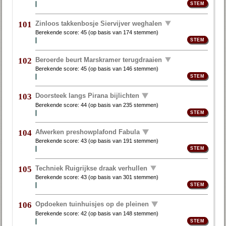
Zinloos takkenbosje Siervijver weghalen
101
Berekende score:
45
(op basis van
174 stemmen
)
Beroerde beurt Marskramer terugdraaien
102
Berekende score:
45
(op basis van
146 stemmen
)
Doorsteek langs Pirana bijlichten
103
Berekende score:
44
(op basis van
235 stemmen
)
Afwerken preshowplafond Fabula
104
Berekende score:
43
(op basis van
191 stemmen
)
Techniek Ruigrijkse draak verhullen
105
Berekende score:
43
(op basis van
301 stemmen
)
Opdoeken tuinhuisjes op de pleinen
106
Berekende score:
42
(op basis van
148 stemmen
)