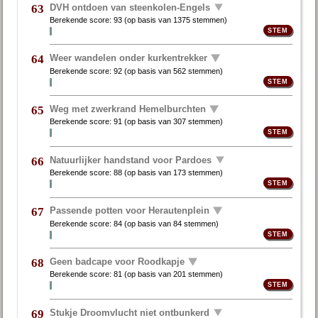
DVH ontdoen van steenkolen-Engels
63
Berekende score:
93
(op basis van
1375 stemmen
)
Weer wandelen onder kurkentrekker
64
Berekende score:
92
(op basis van
562 stemmen
)
Weg met zwerkrand Hemelburchten
65
Berekende score:
91
(op basis van
307 stemmen
)
Natuurlijker handstand voor Pardoes
66
Berekende score:
88
(op basis van
173 stemmen
)
Passende potten voor Herautenplein
67
Berekende score:
84
(op basis van
84 stemmen
)
Geen badcape voor Roodkapje
68
Berekende score:
81
(op basis van
201 stemmen
)
Stukje Droomvlucht niet ontbunkerd
69