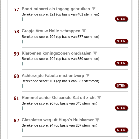
Poort minaret als ingang gebruiken
57
Berekende score:
121
(op basis van
481 stemmen
)
Grapje Vrouw Holle schrappen
58
Berekende score:
104
(op basis van
577 stemmen
)
Klaroenen koningszonen omdraaien
59
Berekende score:
104
(op basis van
350 stemmen
)
Achterzijde Fabula mist ontwerp
60
Berekende score:
101
(op basis van
337 stemmen
)
Rommel achter Gelaarsde Kat uit zicht
61
Berekende score:
96
(op basis van
343 stemmen
)
Glasplaten weg uit Hugo's Huiskamer
62
Berekende score:
94
(op basis van
207 stemmen
)