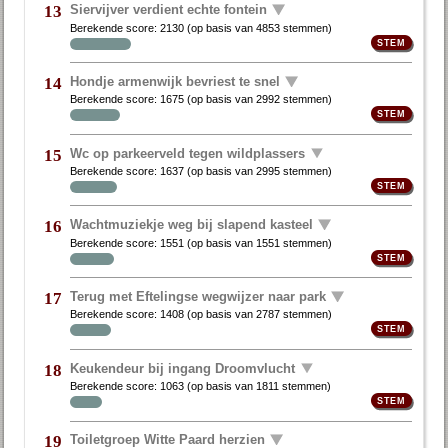
Siervijver verdient echte fontein
13
Berekende score:
2130
(op basis van
4853 stemmen
)
Hondje armenwijk bevriest te snel
14
Berekende score:
1675
(op basis van
2992 stemmen
)
Wc op parkeerveld tegen wildplassers
15
Berekende score:
1637
(op basis van
2995 stemmen
)
Wachtmuziekje weg bij slapend kasteel
16
Berekende score:
1551
(op basis van
1551 stemmen
)
Terug met Eftelingse wegwijzer naar park
17
Berekende score:
1408
(op basis van
2787 stemmen
)
Keukendeur bij ingang Droomvlucht
18
Berekende score:
1063
(op basis van
1811 stemmen
)
Toiletgroep Witte Paard herzien
19