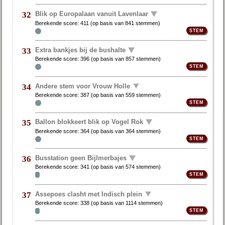
Blik op Europalaan vanuit Lavenlaar
32
Berekende score:
411
(op basis van
841 stemmen
)
Extra bankjes bij de bushalte
33
Berekende score:
396
(op basis van
857 stemmen
)
Andere stem voor Vrouw Holle
34
Berekende score:
387
(op basis van
559 stemmen
)
Ballon blokkeert blik op Vogel Rok
35
Berekende score:
364
(op basis van
364 stemmen
)
Busstation geen Bijlmerbajes
36
Berekende score:
341
(op basis van
574 stemmen
)
Assepoes clasht met Indisch plein
37
Berekende score:
338
(op basis van
1114 stemmen
)