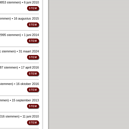
4853 stemmen
)
• 6 juni 2010
temmen
)
• 16 augustus 2015
2995 stemmen
)
• 1 juni 2014
1 stemmen
)
• 31 maart 2024
87 stemmen
)
• 17 april 2016
 stemmen
)
• 16 oktober 2016
emmen
)
• 15 september 2013
016 stemmen
)
• 11 juni 2010