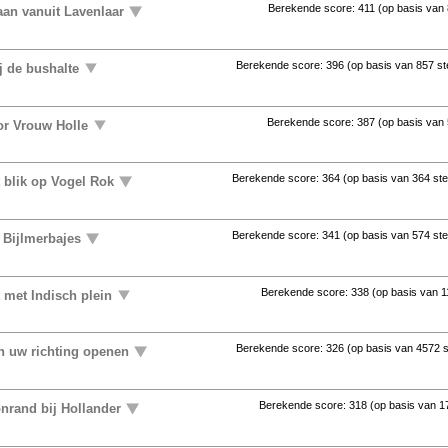
Berekende score:
411
(op basis van
aan vanuit Lavenlaar
Berekende score:
396
(op basis van
857 s
j de bushalte
Berekende score:
387
(op basis van
or Vrouw Holle
Berekende score:
364
(op basis van
364 st
t blik op Vogel Rok
Berekende score:
341
(op basis van
574 st
 Bijlmerbajes
Berekende score:
338
(op basis van
1
 met Indisch plein
Berekende score:
326
(op basis van
4572 
in uw richting openen
Berekende score:
318
(op basis van
1
nrand bij Hollander