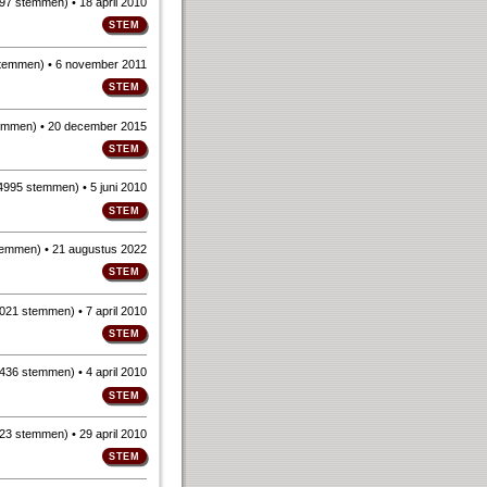
97 stemmen
)
• 18 april 2010
stemmen
)
• 6 november 2011
emmen
)
• 20 december 2015
4995 stemmen
)
• 5 juni 2010
temmen
)
• 21 augustus 2022
021 stemmen
)
• 7 april 2010
436 stemmen
)
• 4 april 2010
23 stemmen
)
• 29 april 2010