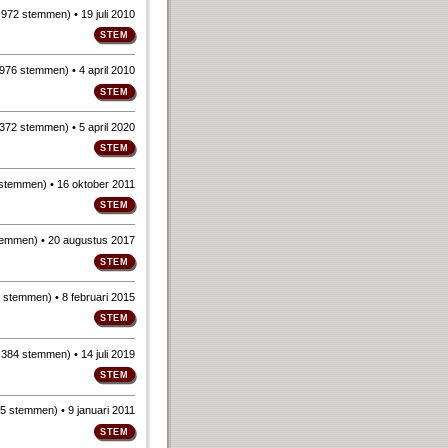
n
972 stemmen
)
• 19 juli 2010
976 stemmen
)
• 4 april 2010
372 stemmen
)
• 5 april 2020
 stemmen
)
• 16 oktober 2011
temmen
)
• 20 augustus 2017
 stemmen
)
• 8 februari 2015
n
384 stemmen
)
• 14 juli 2019
5 stemmen
)
• 9 januari 2011