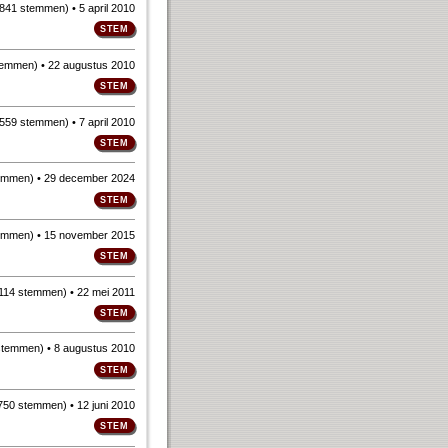
841 stemmen
)
• 5 april 2010
temmen
)
• 22 augustus 2010
559 stemmen
)
• 7 april 2010
emmen
)
• 29 december 2024
emmen
)
• 15 november 2015
114 stemmen
)
• 22 mei 2011
stemmen
)
• 8 augustus 2010
750 stemmen
)
• 12 juni 2010