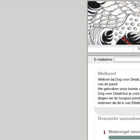
E-mailadres:
Welkom!
Welkom bij Oog voor Detail,
van de parel!
We gebruiken onze kennis ov
Oog voor Detail kun je conc
dingen we de hoogste priori­
Iedereen die lid is van Eftel
Overzicht verzoeken
Waterorgel ren
1