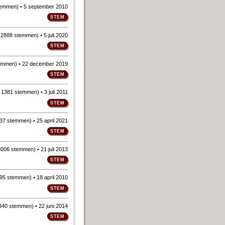
temmen
)
• 5 september 2010
n
2888 stemmen
)
• 5 juli 2020
emmen
)
• 22 december 2019
n
1381 stemmen
)
• 3 juli 2011
37 stemmen
)
• 25 april 2021
3006 stemmen
)
• 21 juli 2013
95 stemmen
)
• 18 april 2010
340 stemmen
)
• 22 juni 2014