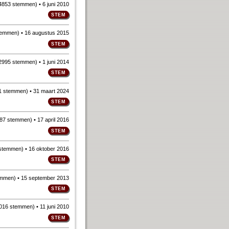
4853 stemmen
)
• 6 juni 2010
temmen
)
• 16 augustus 2015
2995 stemmen
)
• 1 juni 2014
1 stemmen
)
• 31 maart 2024
87 stemmen
)
• 17 april 2016
 stemmen
)
• 16 oktober 2016
emmen
)
• 15 september 2013
016 stemmen
)
• 11 juni 2010