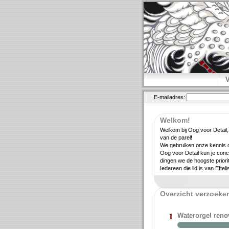
E-mailadres:
Welkom!
Welkom bij Oog voor Detail,
van de parel!
We gebruiken onze kennis ov
Oog voor Detail kun je conc
dingen we de hoogste priori­
Iedereen die lid is van Eftel
Overzicht verzoeken
Waterorgel ren
1