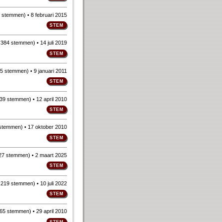
 stemmen
)
• 8 februari 2015
n
384 stemmen
)
• 14 juli 2019
5 stemmen
)
• 9 januari 2011
39 stemmen
)
• 12 april 2010
stemmen
)
• 17 oktober 2010
27 stemmen
)
• 2 maart 2025
n
219 stemmen
)
• 10 juli 2022
65 stemmen
)
• 29 april 2010