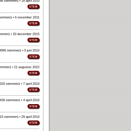
96 stemmen
)
• 18 april 2010
stemmen
)
• 6 november 2011
emmen
)
• 20 december 2015
4995 stemmen
)
• 5 juni 2010
temmen
)
• 21 augustus 2022
020 stemmen
)
• 7 april 2010
436 stemmen
)
• 4 april 2010
23 stemmen
)
• 29 april 2010