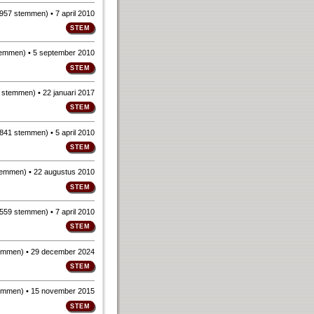
957 stemmen
)
• 7 april 2010
temmen
)
• 5 september 2010
 stemmen
)
• 22 januari 2017
841 stemmen
)
• 5 april 2010
temmen
)
• 22 augustus 2010
559 stemmen
)
• 7 april 2010
emmen
)
• 29 december 2024
emmen
)
• 15 november 2015