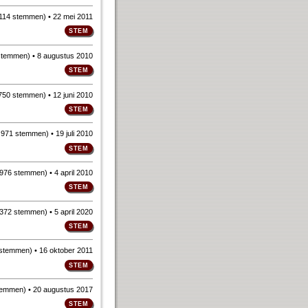
114 stemmen
)
• 22 mei 2011
stemmen
)
• 8 augustus 2010
750 stemmen
)
• 12 juni 2010
n
971 stemmen
)
• 19 juli 2010
976 stemmen
)
• 4 april 2010
372 stemmen
)
• 5 april 2020
 stemmen
)
• 16 oktober 2011
temmen
)
• 20 augustus 2017