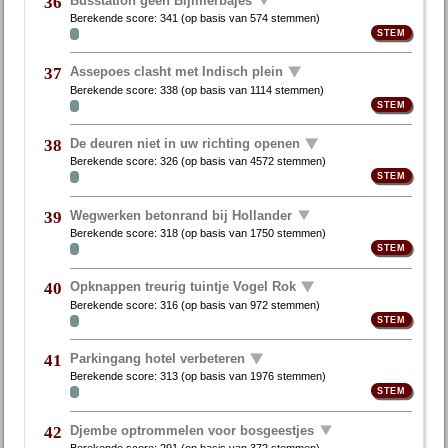
36
Berekende score:
341
(op basis van
574 stemmen
)
Assepoes clasht met Indisch plein
37
Berekende score:
338
(op basis van
1114 stemmen
)
De deuren niet in uw richting openen
38
Berekende score:
326
(op basis van
4572 stemmen
)
Wegwerken betonrand bij Hollander
39
Berekende score:
318
(op basis van
1750 stemmen
)
Opknappen treurig tuintje Vogel Rok
40
Berekende score:
316
(op basis van
972 stemmen
)
Parkingang hotel verbeteren
41
Berekende score:
313
(op basis van
1976 stemmen
)
Djembe optrommelen voor bosgeestjes
42