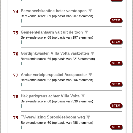
Personeelskantine beter verstoppen
74
Berekende score:
69
(op basis van
207 stemmen
)
Gemeentelantaarn valt uit de toon
75
Berekende score:
68
(op basis van
197 stemmen
)
Gordijnkwasten Villa Volta vastzetten
76
Berekende score:
66
(op basis van
2218 stemmen
)
Ander vertelperspectief Assepoester
77
Berekende score:
62
(op basis van
206 stemmen
)
Hek parkgrens achter Villa Volta
78
Berekende score:
60
(op basis van
539 stemmen
)
TV-verwijzing Sprookjesboom weg
79
Berekende score:
60
(op basis van
488 stemmen
)