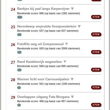
Bankjes bij pad langs Karpervijver
24
Berekende score:
686
(op basis van
1381 stemmen
)
Herontwerp verprutste Assepoestertuin
25
Berekende score:
637
(op basis van
637 stemmen
)
Fotoflits weg uit Zompenwoud
26
Berekende score:
600
(op basis van
3006 stemmen
)
Rand Kastelenrijk wegwerken
27
Berekende score:
568
(op basis van
895 stemmen
)
Warmer licht voor Carrouselpaleis
28
Berekende score:
501
(op basis van
1340 stemmen
)
Overkappen uitgang Fata Morgana
29
Berekende score:
468
(op basis van
957 stemmen
)