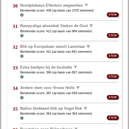
Noodplateaus Elfentuin wegwerken
30
Berekende score:
438
(op basis van
1370 stemmen
)
Rampzalige akoestiek Station de Oost
31
Berekende score:
412
(op basis van
884 stemmen
)
Blik op Europalaan vanuit Lavenlaar
32
Berekende score:
411
(op basis van
841 stemmen
)
Extra bankjes bij de bushalte
33
Berekende score:
396
(op basis van
857 stemmen
)
Andere stem voor Vrouw Holle
34
Berekende score:
387
(op basis van
559 stemmen
)
Ballon blokkeert blik op Vogel Rok
35
Berekende score:
364
(op basis van
364 stemmen
)
Busstation geen Bijlmerbajes