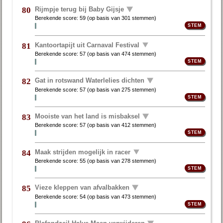
Rijmpje terug bij Baby Gijsje
80
Berekende score:
59
(op basis van
301 stemmen
)
Kantoortapijt uit Carnaval Festival
81
Berekende score:
57
(op basis van
474 stemmen
)
Gat in rotswand Waterlelies dichten
82
Berekende score:
57
(op basis van
275 stemmen
)
Mooiste van het land is misbaksel
83
Berekende score:
57
(op basis van
412 stemmen
)
Maak strijden mogelijk in racer
84
Berekende score:
55
(op basis van
278 stemmen
)
Vieze kleppen van afvalbakken
85
Berekende score:
54
(op basis van
473 stemmen
)