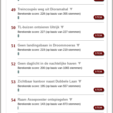
Treincoupés weg uit Dioramahal
49
Berekende score:
228
(op basis van
355 stemmen
)
TL-buizen ontsieren Uitrijk
50
Berekende score:
227
(op basis van
227 stemmen
)
Geen landingsbaan in Droommoeras
51
Berekende score:
219
(op basis van
219 stemmen
)
Geen daglicht in de nachtelijke haven
52
Berekende score:
200
(op basis van
1065 stemmen
)
Zichtbaar kantoor naast Dubbele Laan
53
Berekende score:
195
(op basis van
557 stemmen
)
Raam Assepoester ontspiegelen
54
Berekende score:
143
(op basis van
873 stemmen
)