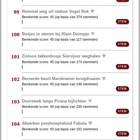
Rommel weg uit station Vogel Rok
99
Berekende score:
45
(op basis van
374 stemmen
)
Boxjes in stenen bij Klein Duimpje
100
Berekende score:
45
(op basis van
117 stemmen
)
Zinloos takkenbosje Siervijver weghalen
101
Berekende score:
45
(op basis van
174 stemmen
)
Beroerde beurt Marskramer terugdraaien
102
Berekende score:
45
(op basis van
146 stemmen
)
Doorsteek langs Pirana bijlichten
103
Berekende score:
44
(op basis van
235 stemmen
)
Afwerken preshowplafond Fabula
104
Berekende score:
43
(op basis van
191 stemmen
)