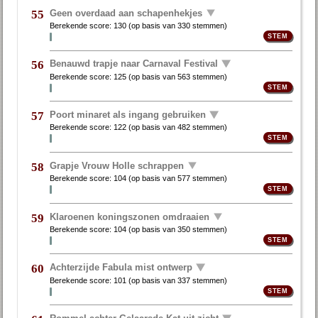
Geen overdaad aan schapenhekjes
55
Berekende score:
130
(op basis van
330 stemmen
)
Benauwd trapje naar Carnaval Festival
56
Berekende score:
125
(op basis van
563 stemmen
)
Poort minaret als ingang gebruiken
57
Berekende score:
122
(op basis van
482 stemmen
)
Grapje Vrouw Holle schrappen
58
Berekende score:
104
(op basis van
577 stemmen
)
Klaroenen koningszonen omdraaien
59
Berekende score:
104
(op basis van
350 stemmen
)
Achterzijde Fabula mist ontwerp
60
Berekende score:
101
(op basis van
337 stemmen
)