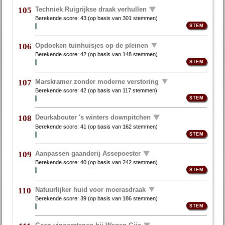
Techniek Ruigrijkse draak verhullen
105
Berekende score:
43
(op basis van
301 stemmen
)
Opdoeken tuinhuisjes op de pleinen
106
Berekende score:
42
(op basis van
148 stemmen
)
Marskramer zonder moderne verstoring
107
Berekende score:
42
(op basis van
117 stemmen
)
Deurkabouter 's winters downpitchen
108
Berekende score:
41
(op basis van
162 stemmen
)
Aanpassen gaanderij Assepoester
109
Berekende score:
40
(op basis van
242 stemmen
)
Natuurlijker huid voor moerasdraak
110
Berekende score:
39
(op basis van
186 stemmen
)