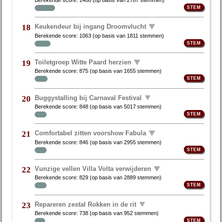
Keukendeur bij ingang Droomvlucht
18
Berekende score:
1063
(op basis van
1811 stemmen
)
Toiletgroep Witte Paard herzien
19
Berekende score:
875
(op basis van
1655 stemmen
)
Buggystalling bij Carnaval Festival
20
Berekende score:
848
(op basis van
5017 stemmen
)
Comfortabel zitten voorshow Fabula
21
Berekende score:
846
(op basis van
2955 stemmen
)
Vunzige vellen Villa Volta verwijderen
22
Berekende score:
829
(op basis van
2889 stemmen
)
Repareren zestal Rokken in de rit
23
Berekende score:
738
(op basis van
952 stemmen
)