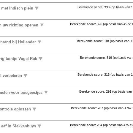
Berekende score:
338
(op basis van
1
 met Indisch plein
Berekende score:
326
(op basis van
4572 
in uw richting openen
Berekende score:
318
(op basis van
1
nrand bij Hollander
Berekende score:
316
(op basis va
ig tuintje Vogel Rok
Berekende score:
313
(op basis van
1
l verbeteren
Berekende score:
291
(op basis van
elen voor bosgeestjes
Berekende score:
287
(op basis van
1767
controle oplossen
Berekende score:
284
(op basis van
475 s
Laaf in Slakkenhuys