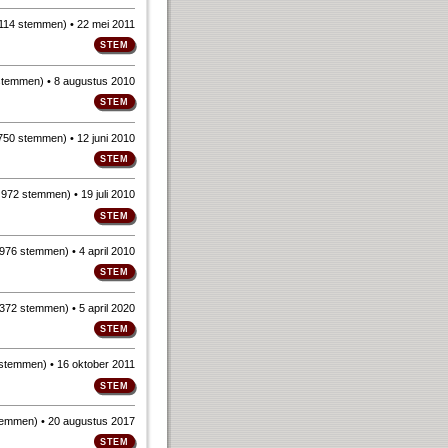
114 stemmen
)
• 22 mei 2011
stemmen
)
• 8 augustus 2010
750 stemmen
)
• 12 juni 2010
n
972 stemmen
)
• 19 juli 2010
976 stemmen
)
• 4 april 2010
372 stemmen
)
• 5 april 2020
 stemmen
)
• 16 oktober 2011
temmen
)
• 20 augustus 2017