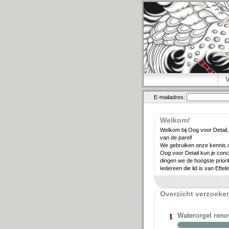
E-mailadres:
Welkom!
Welkom bij Oog voor Detail,
van de parel!
We gebruiken onze kennis ov
Oog voor Detail kun je conc
dingen we de hoogste priori­
Iedereen die lid is van Eftel
Overzicht verzoeken
Waterorgel ren
1