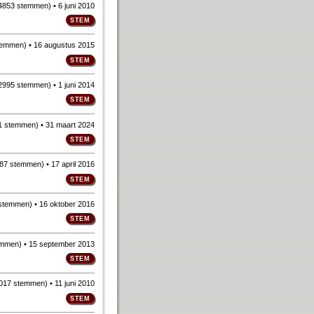
4853 stemmen
)
• 6 juni 2010
temmen
)
• 16 augustus 2015
2995 stemmen
)
• 1 juni 2014
1 stemmen
)
• 31 maart 2024
87 stemmen
)
• 17 april 2016
 stemmen
)
• 16 oktober 2016
emmen
)
• 15 september 2013
017 stemmen
)
• 11 juni 2010