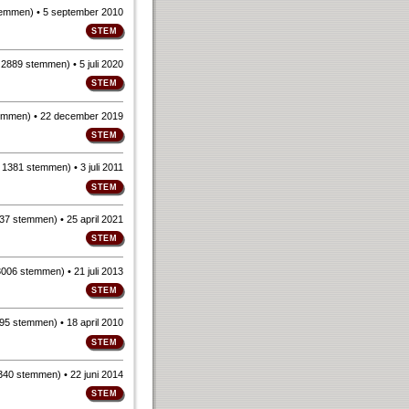
temmen
)
• 5 september 2010
n
2889 stemmen
)
• 5 juli 2020
emmen
)
• 22 december 2019
n
1381 stemmen
)
• 3 juli 2011
37 stemmen
)
• 25 april 2021
3006 stemmen
)
• 21 juli 2013
95 stemmen
)
• 18 april 2010
340 stemmen
)
• 22 juni 2014