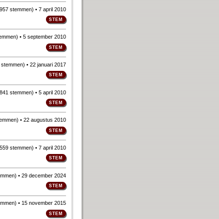
957 stemmen
)
• 7 april 2010
temmen
)
• 5 september 2010
 stemmen
)
• 22 januari 2017
841 stemmen
)
• 5 april 2010
temmen
)
• 22 augustus 2010
559 stemmen
)
• 7 april 2010
emmen
)
• 29 december 2024
emmen
)
• 15 november 2015