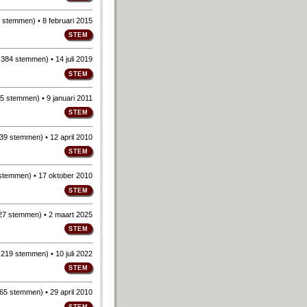
 stemmen
)
• 8 februari 2015
n
384 stemmen
)
• 14 juli 2019
5 stemmen
)
• 9 januari 2011
39 stemmen
)
• 12 april 2010
stemmen
)
• 17 oktober 2010
27 stemmen
)
• 2 maart 2025
n
219 stemmen
)
• 10 juli 2022
65 stemmen
)
• 29 april 2010