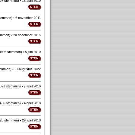
97 stemmen
)
• 18 april 2010
stemmen
)
• 6 november 2011
emmen
)
• 20 december 2015
4995 stemmen
)
• 5 juni 2010
temmen
)
• 21 augustus 2022
022 stemmen
)
• 7 april 2010
436 stemmen
)
• 4 april 2010
23 stemmen
)
• 29 april 2010