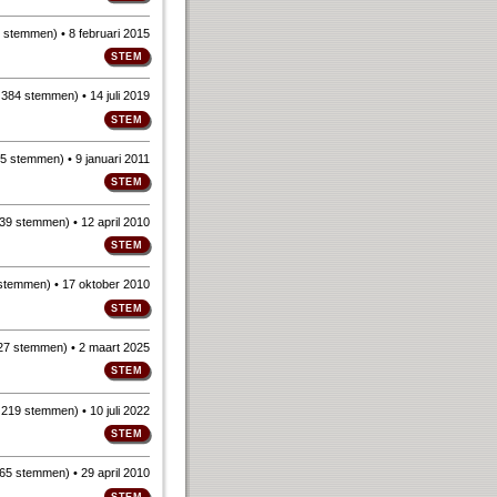
 stemmen
)
• 8 februari 2015
n
384 stemmen
)
• 14 juli 2019
5 stemmen
)
• 9 januari 2011
39 stemmen
)
• 12 april 2010
stemmen
)
• 17 oktober 2010
27 stemmen
)
• 2 maart 2025
n
219 stemmen
)
• 10 juli 2022
65 stemmen
)
• 29 april 2010