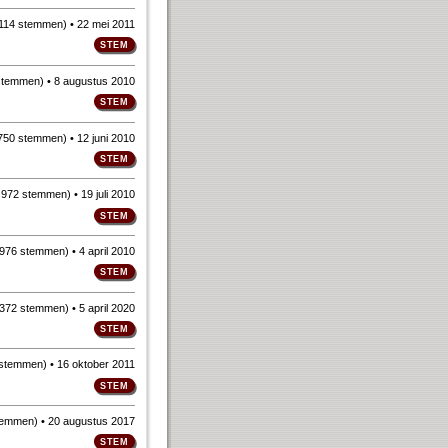
114 stemmen
)
• 22 mei 2011
stemmen
)
• 8 augustus 2010
750 stemmen
)
• 12 juni 2010
n
972 stemmen
)
• 19 juli 2010
976 stemmen
)
• 4 april 2010
372 stemmen
)
• 5 april 2020
 stemmen
)
• 16 oktober 2011
temmen
)
• 20 augustus 2017