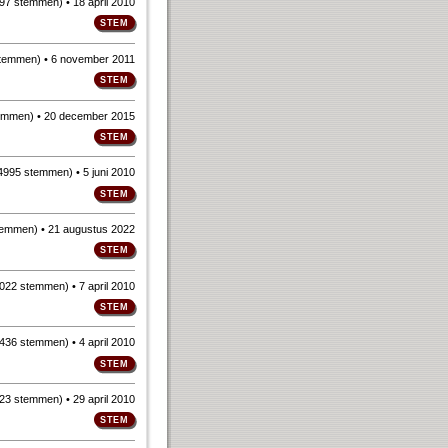
97 stemmen
)
• 18 april 2010
stemmen
)
• 6 november 2011
emmen
)
• 20 december 2015
4995 stemmen
)
• 5 juni 2010
temmen
)
• 21 augustus 2022
022 stemmen
)
• 7 april 2010
436 stemmen
)
• 4 april 2010
23 stemmen
)
• 29 april 2010