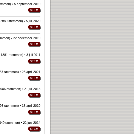
temmen
)
• 5 september 2010
n
2889 stemmen
)
• 5 juli 2020
emmen
)
• 22 december 2019
n
1381 stemmen
)
• 3 juli 2011
37 stemmen
)
• 25 april 2021
3006 stemmen
)
• 21 juli 2013
95 stemmen
)
• 18 april 2010
340 stemmen
)
• 22 juni 2014