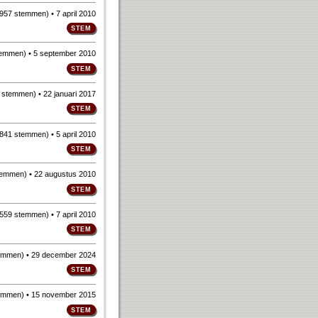
957 stemmen
)
• 7 april 2010
temmen
)
• 5 september 2010
 stemmen
)
• 22 januari 2017
841 stemmen
)
• 5 april 2010
temmen
)
• 22 augustus 2010
559 stemmen
)
• 7 april 2010
emmen
)
• 29 december 2024
emmen
)
• 15 november 2015