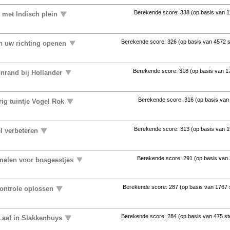
Berekende score:
338
(op basis van
1
 met Indisch plein
Berekende score:
326
(op basis van
4572 
in uw richting openen
Berekende score:
318
(op basis van
1
nrand bij Hollander
Berekende score:
316
(op basis va
ig tuintje Vogel Rok
Berekende score:
313
(op basis van
1
l verbeteren
Berekende score:
291
(op basis van
elen voor bosgeestjes
Berekende score:
287
(op basis van
1767
controle oplossen
Berekende score:
284
(op basis van
475 s
Laaf in Slakkenhuys