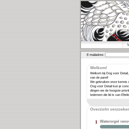
E-mailadres:
Welkom!
Welkom bij Oog voor Detail,
van de parel!
We gebruiken onze kennis ov
Oog voor Detail kun je conc
dingen we de hoogste priori­
Iedereen die lid is van Eftel
Overzicht verzoeken
Waterorgel ren
1