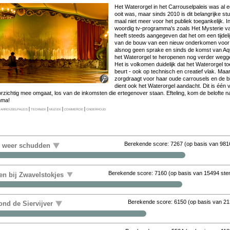
Het Wa­ter­or­gel in het Car­rou­sel­pa­leis was al 
ooit was, maar sinds 2010 is dit be­lang­rij­ke stuk­j
maal niet meer voor het pu­bliek toe­gan­ke­lijk. 
woor­dig tv-pro­gram­ma's zo­als Het Mysterie van.
heeft steeds aan­ge­ge­ven dat het om een tij­de­li
van de bouw van een nieuw on­der­ko­men voor me­
als­nog geen spra­ke en sinds de komst van Aqu
het Wa­ter­or­gel te her­o­pe­nen nog ver­der weg­ge
Het is vol­ko­men dui­de­lijk dat het Wa­ter­or­gel to
beurt - ook op tech­nisch en cre­a­tief vlak. Maar 
zorgdraagt voor haar ou­de car­rou­sels en de bij­
dient ook het Wa­ter­or­gel aan­dacht. Dit is één va
or­zich­tig mee om­gaat, los van de in­kom­sten die er­te­gen­over staan. Ef­te­ling, kom de be­lof­te
m­ma!
arrouselpaleis
|
techniek
|
muziek
|
commercie
|
onderhoud
Berekende score:
7267
(op basis van
981
r weer schudden
Berekende score:
7160
(op basis van
15494 st
en bij Zwavelstokjes
Berekende score:
6150
(op basis van
21
nd de Siervijver