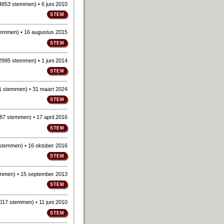
4853 stemmen
)
• 6 juni 2010
temmen
)
• 16 augustus 2015
2995 stemmen
)
• 1 juni 2014
1 stemmen
)
• 31 maart 2024
87 stemmen
)
• 17 april 2016
 stemmen
)
• 16 oktober 2016
emmen
)
• 15 september 2013
017 stemmen
)
• 11 juni 2010