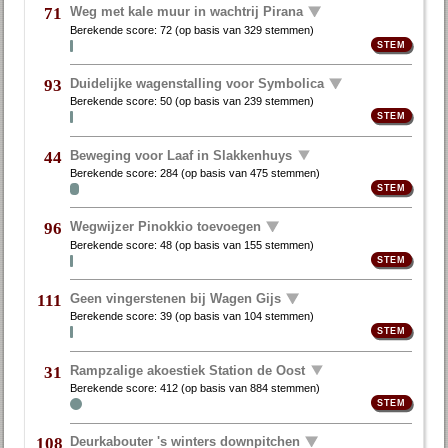
Weg met kale muur in wachtrij Pirana
71
Berekende score:
72
(op basis van
329 stemmen
)
Duidelijke wagenstalling voor Symbolica
93
Berekende score:
50
(op basis van
239 stemmen
)
Beweging voor Laaf in Slakkenhuys
44
Berekende score:
284
(op basis van
475 stemmen
)
Wegwijzer Pinokkio toevoegen
96
Berekende score:
48
(op basis van
155 stemmen
)
Geen vingerstenen bij Wagen Gijs
111
Berekende score:
39
(op basis van
104 stemmen
)
Rampzalige akoestiek Station de Oost
31
Berekende score:
412
(op basis van
884 stemmen
)
Deurkabouter 's winters downpitchen
108