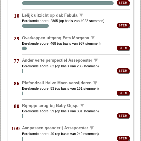
Lelijk uitzicht op dak Fabula
10
Berekende score:
2865
(op basis van
4022 stemmen
)
Overkappen uitgang Fata Morgana
29
Berekende score:
468
(op basis van
957 stemmen
)
Ander vertelperspectief Assepoester
77
Berekende score:
62
(op basis van
206 stemmen
)
Plafondzeil Halve Maen verwijderen
86
Berekende score:
53
(op basis van
161 stemmen
)
Rijmpje terug bij Baby Gijsje
80
Berekende score:
59
(op basis van
301 stemmen
)
Aanpassen gaanderij Assepoester
109
Berekende score:
40
(op basis van
242 stemmen
)