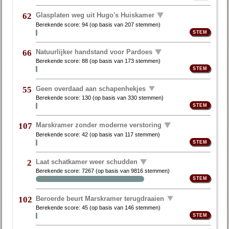
Glasplaten weg uit Hugo's Huiskamer
62
Berekende score:
94
(op basis van
207 stemmen
)
Natuurlijker handstand voor Pardoes
66
Berekende score:
88
(op basis van
173 stemmen
)
Geen overdaad aan schapenhekjes
55
Berekende score:
130
(op basis van
330 stemmen
)
Marskramer zonder moderne verstoring
107
Berekende score:
42
(op basis van
117 stemmen
)
Laat schatkamer weer schudden
2
Berekende score:
7267
(op basis van
9816 stemmen
)
Beroerde beurt Marskramer terugdraaien
102
Berekende score:
45
(op basis van
146 stemmen
)