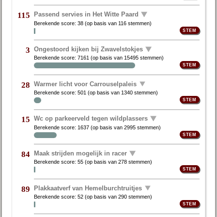
Passend servies in Het Witte Paard
115
Berekende score:
38
(op basis van
116 stemmen
)
Ongestoord kijken bij Zwavelstokjes
3
Berekende score:
7161
(op basis van
15495 stemmen
)
Warmer licht voor Carrouselpaleis
28
Berekende score:
501
(op basis van
1340 stemmen
)
Wc op parkeerveld tegen wildplassers
15
Berekende score:
1637
(op basis van
2995 stemmen
)
Maak strijden mogelijk in racer
84
Berekende score:
55
(op basis van
278 stemmen
)
Plakkaatverf van Hemelburchtruitjes
89
Berekende score:
52
(op basis van
290 stemmen
)