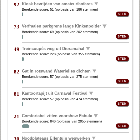
Kiosk bevrijden van amateurfanfares
92
Berekende score:
51
(op basis van
186 stemmen
)
Verfraaien parkgrens langs Kinkenpolder
73
Berekende score:
69
(op basis van
202 stemmen
)
Treincoupés weg uit Dioramahal
49
Berekende score:
228
(op basis van
355 stemmen
)
Gat in rotswand Waterlelies dichten
82
Berekende score:
57
(op basis van
275 stemmen
)
Kantoortapijt uit Carnaval Festival
81
Berekende score:
57
(op basis van
474 stemmen
)
Comfortabel zitten voorshow Fabula
21
Berekende score:
846
(op basis van
2955 stemmen
)
Noodplateaus Elfentuin wegwerken
30