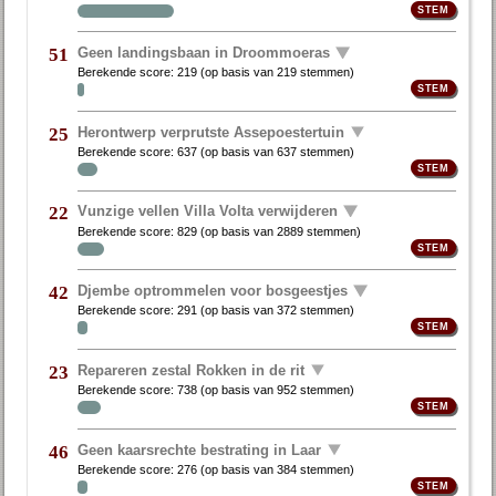
Geen landingsbaan in Droommoeras
51
Berekende score:
219
(op basis van
219 stemmen
)
Herontwerp verprutste Assepoestertuin
25
Berekende score:
637
(op basis van
637 stemmen
)
Vunzige vellen Villa Volta verwijderen
22
Berekende score:
829
(op basis van
2889 stemmen
)
Djembe optrommelen voor bosgeestjes
42
Berekende score:
291
(op basis van
372 stemmen
)
Repareren zestal Rokken in de rit
23
Berekende score:
738
(op basis van
952 stemmen
)
Geen kaarsrechte bestrating in Laar
46
Berekende score:
276
(op basis van
384 stemmen
)