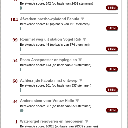
Berekende score:
242
(op basis van
2439 stemmen
)
Afwerken preshowplafond Fabula
104
Berekende score:
43
(op basis van
191 stemmen
)
Rommel weg uit station Vogel Rok
99
Berekende score:
45
(op basis van
374 stemmen
)
Raam Assepoester ontspiegelen
54
Berekende score:
143
(op basis van
873 stemmen
)
Achterzijde Fabula mist ontwerp
60
Berekende score:
101
(op basis van
337 stemmen
)
Andere stem voor Vrouw Holle
34
Berekende score:
387
(op basis van
559 stemmen
)
Waterorgel renoveren en heropenen
1
Berekende score:
10011
(op basis van
28309 stemmen
)