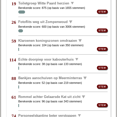
Toiletgroep Witte Paard herzien
19
Berekende score:
875
(op basis van
1655 stemmen
)
Fotoflits weg uit Zompenwoud
26
Berekende score:
600
(op basis van
3006 stemmen
)
Klaroenen koningszonen omdraaien
59
Berekende score:
104
(op basis van
350 stemmen
)
Echte doorpiep voor kabouterhuis
114
Berekende score:
38
(op basis van
133 stemmen
)
Bankjes aanschuiven op Meerminterras
88
Berekende score:
52
(op basis van
219 stemmen
)
Rommel achter Gelaarsde Kat uit zicht
61
Berekende score:
96
(op basis van
343 stemmen
)
Personeelskantine beter verstoppen
74