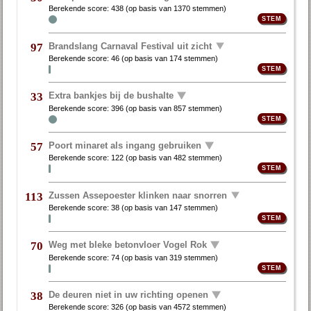
Berekende score:
438
(op basis van
1370 stemmen
)
Brandslang Carnaval Festival uit zicht
97
Berekende score:
46
(op basis van
174 stemmen
)
Extra bankjes bij de bushalte
33
Berekende score:
396
(op basis van
857 stemmen
)
Poort minaret als ingang gebruiken
57
Berekende score:
122
(op basis van
482 stemmen
)
Zussen Assepoester klinken naar snorren
113
Berekende score:
38
(op basis van
147 stemmen
)
Weg met bleke betonvloer Vogel Rok
70
Berekende score:
74
(op basis van
319 stemmen
)
De deuren niet in uw richting openen
38
Berekende score:
326
(op basis van
4572 stemmen
)