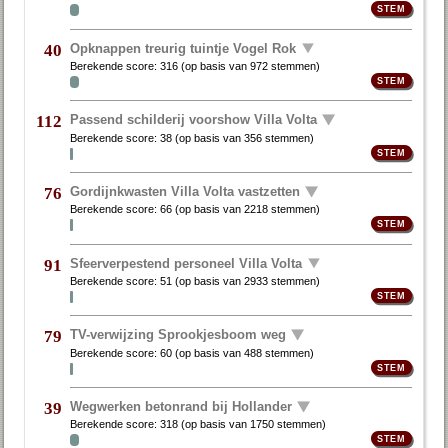
Opknappen treurig tuintje Vogel Rok
40
Berekende score:
316
(op basis van
972 stemmen
)
Passend schilderij voorshow Villa Volta
112
Berekende score:
38
(op basis van
356 stemmen
)
Gordijnkwasten Villa Volta vastzetten
76
Berekende score:
66
(op basis van
2218 stemmen
)
Sfeerverpestend personeel Villa Volta
91
Berekende score:
51
(op basis van
2933 stemmen
)
TV-verwijzing Sprookjesboom weg
79
Berekende score:
60
(op basis van
488 stemmen
)
Wegwerken betonrand bij Hollander
39
Berekende score:
318
(op basis van
1750 stemmen
)