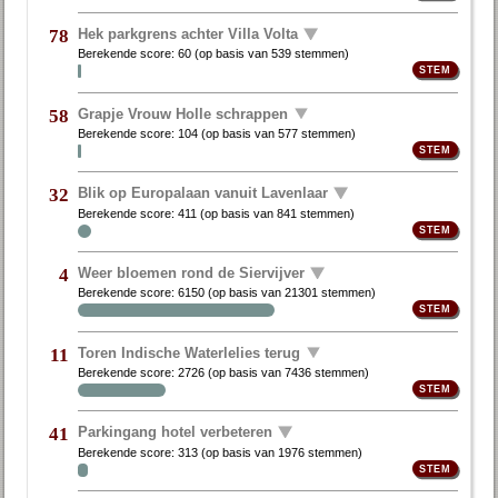
Hek parkgrens achter Villa Volta
78
Berekende score:
60
(op basis van
539 stemmen
)
Grapje Vrouw Holle schrappen
58
Berekende score:
104
(op basis van
577 stemmen
)
Blik op Europalaan vanuit Lavenlaar
32
Berekende score:
411
(op basis van
841 stemmen
)
Weer bloemen rond de Siervijver
4
Berekende score:
6150
(op basis van
21301 stemmen
)
Toren Indische Waterlelies terug
11
Berekende score:
2726
(op basis van
7436 stemmen
)
Parkingang hotel verbeteren
41
Berekende score:
313
(op basis van
1976 stemmen
)