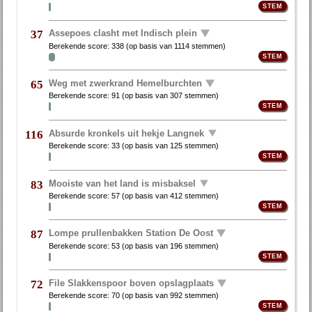
Assepoes clasht met Indisch plein
37
Berekende score:
338
(op basis van
1114 stemmen
)
Weg met zwerkrand Hemelburchten
65
Berekende score:
91
(op basis van
307 stemmen
)
Absurde kronkels uit hekje Langnek
116
Berekende score:
33
(op basis van
125 stemmen
)
Mooiste van het land is misbaksel
83
Berekende score:
57
(op basis van
412 stemmen
)
Lompe prullenbakken Station De Oost
87
Berekende score:
53
(op basis van
196 stemmen
)
File Slakkenspoor boven opslagplaats
72
Berekende score:
70
(op basis van
992 stemmen
)