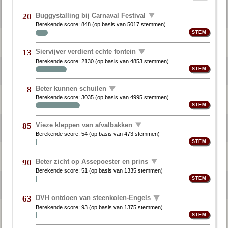
Buggystalling bij Carnaval Festival
20
Berekende score:
848
(op basis van
5017 stemmen
)
Siervijver verdient echte fontein
13
Berekende score:
2130
(op basis van
4853 stemmen
)
Beter kunnen schuilen
8
Berekende score:
3035
(op basis van
4995 stemmen
)
Vieze kleppen van afvalbakken
85
Berekende score:
54
(op basis van
473 stemmen
)
Beter zicht op Assepoester en prins
90
Berekende score:
51
(op basis van
1335 stemmen
)
DVH ontdoen van steenkolen-Engels
63
Berekende score:
93
(op basis van
1375 stemmen
)