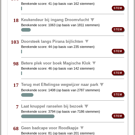
Berekende score:
41
(op basis van
162 stemmen
)
Keukendeur bij ingang Droomvlucht
18
Berekende score:
1063
(op basis van
1811 stemmen
)
Doorsteek langs Pirana bijlichten
103
Berekende score:
44
(op basis van
235 stemmen
)
Betere plek voor boek Magische Klok
98
Berekende score:
46
(op basis van
142 stemmen
)
Terug met Eftelingse wegwijzer naar park
17
Berekende score:
1408
(op basis van
2787 stemmen
)
Laat knuppel ranselen bij bezoek
7
Berekende score:
3794
(op basis van
7186 stemmen
)
Geen badcape voor Roodkapje
68
Berekende score:
81
(op basis van
201 stemmen
)