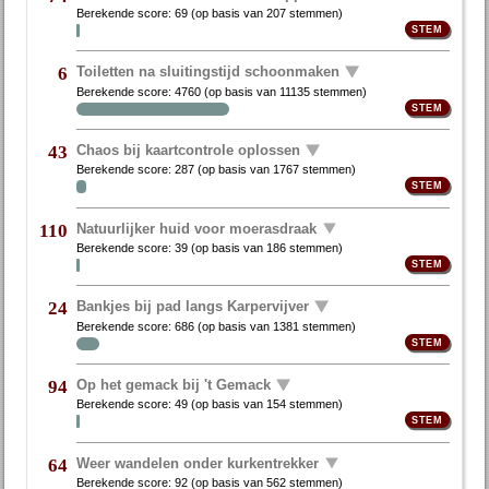
Berekende score:
69
(op basis van
207 stemmen
)
Toiletten na sluitingstijd schoonmaken
6
Berekende score:
4760
(op basis van
11135 stemmen
)
Chaos bij kaartcontrole oplossen
43
Berekende score:
287
(op basis van
1767 stemmen
)
Natuurlijker huid voor moerasdraak
110
Berekende score:
39
(op basis van
186 stemmen
)
Bankjes bij pad langs Karpervijver
24
Berekende score:
686
(op basis van
1381 stemmen
)
Op het gemack bij 't Gemack
94
Berekende score:
49
(op basis van
154 stemmen
)
Weer wandelen onder kurkentrekker
64
Berekende score:
92
(op basis van
562 stemmen
)