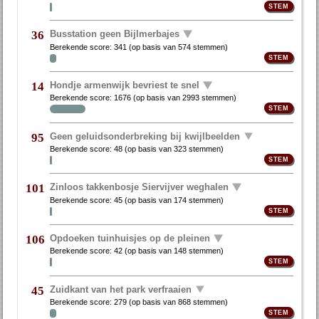
Busstation geen Bijlmerbajes
36
Berekende score:
341
(op basis van
574 stemmen
)
Hondje armenwijk bevriest te snel
14
Berekende score:
1676
(op basis van
2993 stemmen
)
Geen geluidsonderbreking bij kwijlbeelden
95
Berekende score:
48
(op basis van
323 stemmen
)
Zinloos takkenbosje Siervijver weghalen
101
Berekende score:
45
(op basis van
174 stemmen
)
Opdoeken tuinhuisjes op de pleinen
106
Berekende score:
42
(op basis van
148 stemmen
)
Zuidkant van het park verfraaien
45
Berekende score:
279
(op basis van
868 stemmen
)