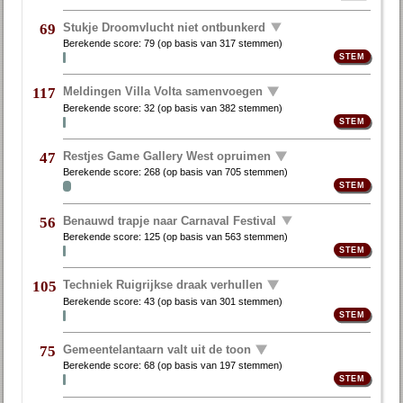
Stukje Droomvlucht niet ontbunkerd
69
Berekende score:
79
(op basis van
317 stemmen
)
Meldingen Villa Volta samenvoegen
117
Berekende score:
32
(op basis van
382 stemmen
)
Restjes Game Gallery West opruimen
47
Berekende score:
268
(op basis van
705 stemmen
)
Benauwd trapje naar Carnaval Festival
56
Berekende score:
125
(op basis van
563 stemmen
)
Techniek Ruigrijkse draak verhullen
105
Berekende score:
43
(op basis van
301 stemmen
)
Gemeentelantaarn valt uit de toon
75
Berekende score:
68
(op basis van
197 stemmen
)