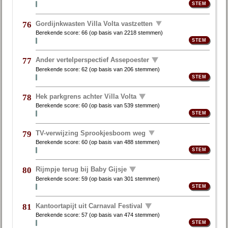
Gordijnkwasten Villa Volta vastzetten
76
Berekende score:
66
(op basis van
2218 stemmen
)
Ander vertelperspectief Assepoester
77
Berekende score:
62
(op basis van
206 stemmen
)
Hek parkgrens achter Villa Volta
78
Berekende score:
60
(op basis van
539 stemmen
)
TV-verwijzing Sprookjesboom weg
79
Berekende score:
60
(op basis van
488 stemmen
)
Rijmpje terug bij Baby Gijsje
80
Berekende score:
59
(op basis van
301 stemmen
)
Kantoortapijt uit Carnaval Festival
81
Berekende score:
57
(op basis van
474 stemmen
)