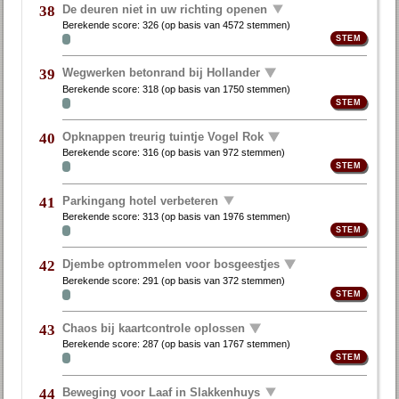
De deuren niet in uw richting openen
38
Berekende score:
326
(op basis van
4572 stemmen
)
Wegwerken betonrand bij Hollander
39
Berekende score:
318
(op basis van
1750 stemmen
)
Opknappen treurig tuintje Vogel Rok
40
Berekende score:
316
(op basis van
972 stemmen
)
Parkingang hotel verbeteren
41
Berekende score:
313
(op basis van
1976 stemmen
)
Djembe optrommelen voor bosgeestjes
42
Berekende score:
291
(op basis van
372 stemmen
)
Chaos bij kaartcontrole oplossen
43
Berekende score:
287
(op basis van
1767 stemmen
)
Beweging voor Laaf in Slakkenhuys
44