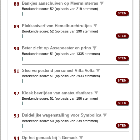
Bankjes aanschuiven op Meerminterras
88
Berekende score:
52
(op basis van
219 stemmen
)
Plakkaatverf van Hemelburchtruitjes
89
Berekende score:
52
(op basis van
290 stemmen
)
Beter zicht op Assepoester en prins
90
Berekende score:
51
(op basis van
1335 stemmen
)
Sfeerverpestend personeel Villa Volta
91
Berekende score:
51
(op basis van
2933 stemmen
)
Kiosk bevrijden van amateurfanfares
92
Berekende score:
51
(op basis van
186 stemmen
)
Duidelijke wagenstalling voor Symbolica
93
Berekende score:
50
(op basis van
239 stemmen
)
Op het gemack bij 't Gemack
94