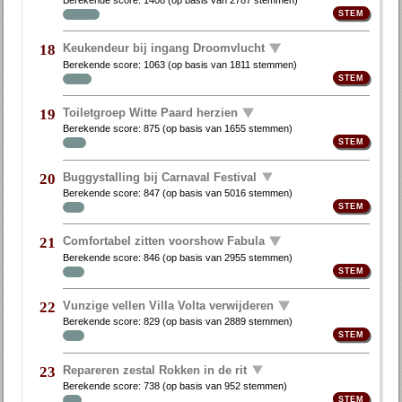
Keukendeur bij ingang Droomvlucht
18
Berekende score:
1063
(op basis van
1811 stemmen
)
Toiletgroep Witte Paard herzien
19
Berekende score:
875
(op basis van
1655 stemmen
)
Buggystalling bij Carnaval Festival
20
Berekende score:
847
(op basis van
5016 stemmen
)
Comfortabel zitten voorshow Fabula
21
Berekende score:
846
(op basis van
2955 stemmen
)
Vunzige vellen Villa Volta verwijderen
22
Berekende score:
829
(op basis van
2889 stemmen
)
Repareren zestal Rokken in de rit
23
Berekende score:
738
(op basis van
952 stemmen
)