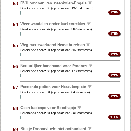
DVH ontdoen van steenkolen-Engels
63
Berekende score:
93
(op basis van
1375 stemmen
)
Weer wandelen onder kurkentrekker
64
Berekende score:
92
(op basis van
562 stemmen
)
Weg met zwerkrand Hemelburchten
65
Berekende score:
91
(op basis van
307 stemmen
)
Natuurlijker handstand voor Pardoes
66
Berekende score:
88
(op basis van
173 stemmen
)
Passende potten voor Herautenplein
67
Berekende score:
84
(op basis van
84 stemmen
)
Geen badcape voor Roodkapje
68
Berekende score:
81
(op basis van
201 stemmen
)
Stukje Droomvlucht niet ontbunkerd
69