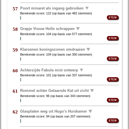
Poort minaret als ingang gebruiken
57
Berekende score:
122
(op basis van
482 stemmen
)
Grapje Vrouw Holle schrappen
58
Berekende score:
104
(op basis van
577 stemmen
)
Klaroenen koningszonen omdraaien
59
Berekende score:
104
(op basis van
350 stemmen
)
Achterzijde Fabula mist ontwerp
60
Berekende score:
101
(op basis van
337 stemmen
)
Rommel achter Gelaarsde Kat uit zicht
61
Berekende score:
96
(op basis van
343 stemmen
)
Glasplaten weg uit Hugo's Huiskamer
62
Berekende score:
94
(op basis van
207 stemmen
)