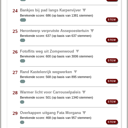
Bankjes bij pad langs Karpervijver
24
Berekende score:
686
(op basis van
1381 stemmen
)
Herontwerp verprutste Assepoestertuin
25
Berekende score:
637
(op basis van
637 stemmen
)
Fotoflits weg uit Zompenwoud
26
Berekende score:
600
(op basis van
3006 stemmen
)
Rand Kastelenrijk wegwerken
27
Berekende score:
568
(op basis van
895 stemmen
)
Warmer licht voor Carrouselpaleis
28
Berekende score:
501
(op basis van
1340 stemmen
)
Overkappen uitgang Fata Morgana
29
Berekende score:
468
(op basis van
957 stemmen
)