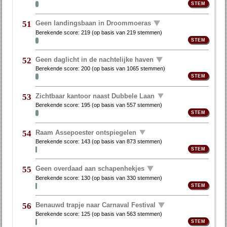
Geen landingsbaan in Droommoeras
51
Berekende score:
219
(op basis van
219 stemmen
)
Geen daglicht in de nachtelijke haven
52
Berekende score:
200
(op basis van
1065 stemmen
)
Zichtbaar kantoor naast Dubbele Laan
53
Berekende score:
195
(op basis van
557 stemmen
)
Raam Assepoester ontspiegelen
54
Berekende score:
143
(op basis van
873 stemmen
)
Geen overdaad aan schapenhekjes
55
Berekende score:
130
(op basis van
330 stemmen
)
Benauwd trapje naar Carnaval Festival
56
Berekende score:
125
(op basis van
563 stemmen
)