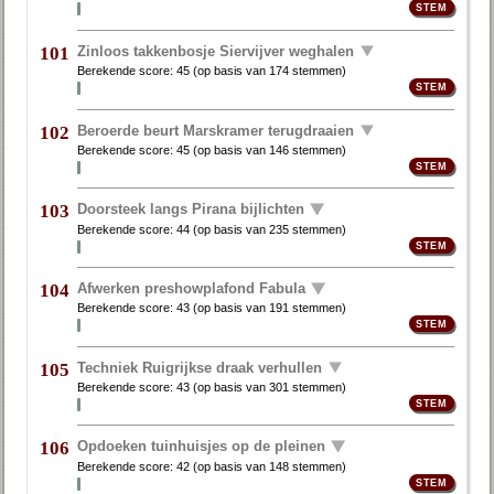
Zinloos takkenbosje Siervijver weghalen
101
Berekende score:
45
(op basis van
174 stemmen
)
Beroerde beurt Marskramer terugdraaien
102
Berekende score:
45
(op basis van
146 stemmen
)
Doorsteek langs Pirana bijlichten
103
Berekende score:
44
(op basis van
235 stemmen
)
Afwerken preshowplafond Fabula
104
Berekende score:
43
(op basis van
191 stemmen
)
Techniek Ruigrijkse draak verhullen
105
Berekende score:
43
(op basis van
301 stemmen
)
Opdoeken tuinhuisjes op de pleinen
106
Berekende score:
42
(op basis van
148 stemmen
)