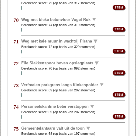
Berekende score:
79
(op basis van
317 stemmen
)
Weg met bleke betonvloer Vogel Rok
70
Berekende score:
74
(op basis van
319 stemmen
)
Weg met kale muur in wachtrij Pirana
71
Berekende score:
72
(op basis van
329 stemmen
)
File Slakkenspoor boven opslagplaats
72
Berekende score:
70
(op basis van
992 stemmen
)
Verfraaien parkgrens langs Kinkenpolder
73
Berekende score:
69
(op basis van
202 stemmen
)
Personeelskantine beter verstoppen
74
Berekende score:
69
(op basis van
207 stemmen
)
Gemeentelantaarn valt uit de toon
75
Berekende score:
68
(op basis van
197 stemmen
)