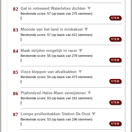
Gat in rotswand Waterlelies dichten
82
Berekende score:
57
(op basis van
275 stemmen
)
Mooiste van het land is misbaksel
83
Berekende score:
57
(op basis van
412 stemmen
)
Maak strijden mogelijk in racer
84
Berekende score:
55
(op basis van
278 stemmen
)
Vieze kleppen van afvalbakken
85
Berekende score:
54
(op basis van
473 stemmen
)
Plafondzeil Halve Maen verwijderen
86
Berekende score:
53
(op basis van
161 stemmen
)
Lompe prullenbakken Station De Oost
87
Berekende score:
53
(op basis van
196 stemmen
)