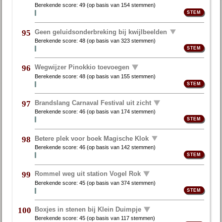
Berekende score:
49
(op basis van
154 stemmen
)
Geen geluidsonderbreking bij kwijlbeelden
95
Berekende score:
48
(op basis van
323 stemmen
)
Wegwijzer Pinokkio toevoegen
96
Berekende score:
48
(op basis van
155 stemmen
)
Brandslang Carnaval Festival uit zicht
97
Berekende score:
46
(op basis van
174 stemmen
)
Betere plek voor boek Magische Klok
98
Berekende score:
46
(op basis van
142 stemmen
)
Rommel weg uit station Vogel Rok
99
Berekende score:
45
(op basis van
374 stemmen
)
Boxjes in stenen bij Klein Duimpje
100
Berekende score:
45
(op basis van
117 stemmen
)