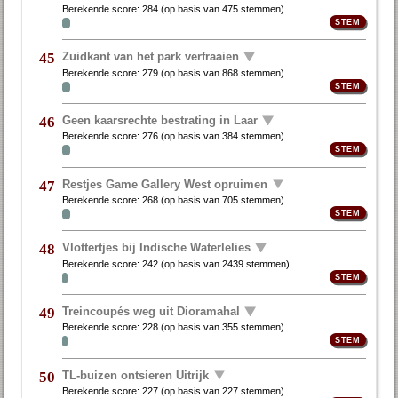
Berekende score:
284
(op basis van
475 stemmen
)
Zuidkant van het park verfraaien
45
Berekende score:
279
(op basis van
868 stemmen
)
Geen kaarsrechte bestrating in Laar
46
Berekende score:
276
(op basis van
384 stemmen
)
Restjes Game Gallery West opruimen
47
Berekende score:
268
(op basis van
705 stemmen
)
Vlottertjes bij Indische Waterlelies
48
Berekende score:
242
(op basis van
2439 stemmen
)
Treincoupés weg uit Dioramahal
49
Berekende score:
228
(op basis van
355 stemmen
)
TL-buizen ontsieren Uitrijk
50
Berekende score:
227
(op basis van
227 stemmen
)