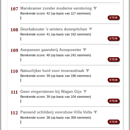
Marskramer zonder moderne verstoring
107
Berekende score:
42
(op basis van
117 stemmen
)
Deurkabouter 's winters downpitchen
108
Berekende score:
41
(op basis van
162 stemmen
)
Aanpassen gaanderij Assepoester
109
Berekende score:
40
(op basis van
242 stemmen
)
Natuurlijker huid voor moerasdraak
110
Berekende score:
39
(op basis van
186 stemmen
)
Geen vingerstenen bij Wagen Gijs
111
Berekende score:
39
(op basis van
104 stemmen
)
Passend schilderij voorshow Villa Volta
112
Berekende score:
38
(op basis van
356 stemmen
)