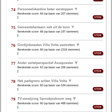
Personeelskantine beter verstoppen
74
Berekende score:
69
(op basis van
207 stemmen
)
Gemeentelantaarn valt uit de toon
75
Berekende score:
68
(op basis van
197 stemmen
)
Gordijnkwasten Villa Volta vastzetten
76
Berekende score:
66
(op basis van
2218 stemmen
)
Ander vertelperspectief Assepoester
77
Berekende score:
62
(op basis van
206 stemmen
)
Hek parkgrens achter Villa Volta
78
Berekende score:
60
(op basis van
539 stemmen
)
TV-verwijzing Sprookjesboom weg
79
Berekende score:
60
(op basis van
488 stemmen
)