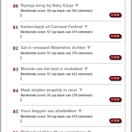
Rijmpje terug bij Baby Gijsje
80
Berekende score:
59
(op basis van
301 stemmen
)
Kantoortapijt uit Carnaval Festival
81
Berekende score:
57
(op basis van
474 stemmen
)
Gat in rotswand Waterlelies dichten
82
Berekende score:
57
(op basis van
275 stemmen
)
Mooiste van het land is misbaksel
83
Berekende score:
57
(op basis van
412 stemmen
)
Maak strijden mogelijk in racer
84
Berekende score:
55
(op basis van
278 stemmen
)
Vieze kleppen van afvalbakken
85
Berekende score:
54
(op basis van
473 stemmen
)