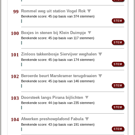
Rommel weg uit station Vogel Rok
99
Berekende score:
45
(op basis van
374 stemmen
)
Boxjes in stenen bij Klein Duimpje
100
Berekende score:
45
(op basis van
117 stemmen
)
Zinloos takkenbosje Siervijver weghalen
101
Berekende score:
45
(op basis van
174 stemmen
)
Beroerde beurt Marskramer terugdraaien
102
Berekende score:
45
(op basis van
146 stemmen
)
Doorsteek langs Pirana bijlichten
103
Berekende score:
44
(op basis van
235 stemmen
)
Afwerken preshowplafond Fabula
104
Berekende score:
43
(op basis van
191 stemmen
)