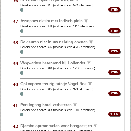
36
Berekende score:
341
(op basis van
574 stemmen
)
Assepoes clasht met Indisch plein
37
Berekende score:
338
(op basis van
1114 stemmen
)
De deuren niet in uw richting openen
38
Berekende score:
326
(op basis van
4572 stemmen
)
Wegwerken betonrand bij Hollander
39
Berekende score:
318
(op basis van
1750 stemmen
)
Opknappen treurig tuintje Vogel Rok
40
Berekende score:
315
(op basis van
971 stemmen
)
Parkingang hotel verbeteren
41
Berekende score:
313
(op basis van
1976 stemmen
)
Djembe optrommelen voor bosgeestjes
42