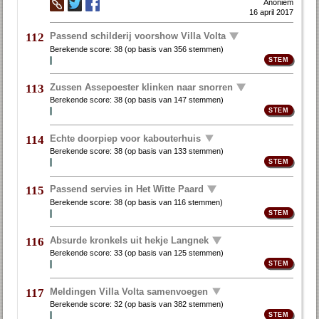
Anoniem
16 april 2017
Passend schilderij voorshow Villa Volta
112
Berekende score:
38
(op basis van
356 stemmen
)
Zussen Assepoester klinken naar snorren
113
Berekende score:
38
(op basis van
147 stemmen
)
Echte doorpiep voor kabouterhuis
114
Berekende score:
38
(op basis van
133 stemmen
)
Passend servies in Het Witte Paard
115
Berekende score:
38
(op basis van
116 stemmen
)
Absurde kronkels uit hekje Langnek
116
Berekende score:
33
(op basis van
125 stemmen
)
Meldingen Villa Volta samenvoegen
117
Berekende score:
32
(op basis van
382 stemmen
)