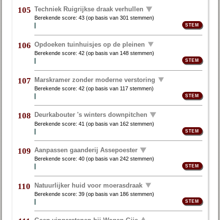
Techniek Ruigrijkse draak verhullen
105
Berekende score:
43
(op basis van
301 stemmen
)
Opdoeken tuinhuisjes op de pleinen
106
Berekende score:
42
(op basis van
148 stemmen
)
Marskramer zonder moderne verstoring
107
Berekende score:
42
(op basis van
117 stemmen
)
Deurkabouter 's winters downpitchen
108
Berekende score:
41
(op basis van
162 stemmen
)
Aanpassen gaanderij Assepoester
109
Berekende score:
40
(op basis van
242 stemmen
)
Natuurlijker huid voor moerasdraak
110
Berekende score:
39
(op basis van
186 stemmen
)