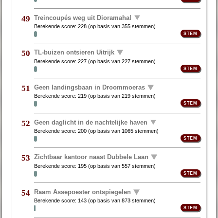
Treincoupés weg uit Dioramahal
49
Berekende score:
228
(op basis van
355 stemmen
)
TL-buizen ontsieren Uitrijk
50
Berekende score:
227
(op basis van
227 stemmen
)
Geen landingsbaan in Droommoeras
51
Berekende score:
219
(op basis van
219 stemmen
)
Geen daglicht in de nachtelijke haven
52
Berekende score:
200
(op basis van
1065 stemmen
)
Zichtbaar kantoor naast Dubbele Laan
53
Berekende score:
195
(op basis van
557 stemmen
)
Raam Assepoester ontspiegelen
54
Berekende score:
143
(op basis van
873 stemmen
)