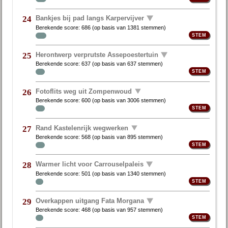
Bankjes bij pad langs Karpervijver
24
Berekende score:
686
(op basis van
1381 stemmen
)
Herontwerp verprutste Assepoestertuin
25
Berekende score:
637
(op basis van
637 stemmen
)
Fotoflits weg uit Zompenwoud
26
Berekende score:
600
(op basis van
3006 stemmen
)
Rand Kastelenrijk wegwerken
27
Berekende score:
568
(op basis van
895 stemmen
)
Warmer licht voor Carrouselpaleis
28
Berekende score:
501
(op basis van
1340 stemmen
)
Overkappen uitgang Fata Morgana
29
Berekende score:
468
(op basis van
957 stemmen
)