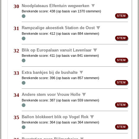
Noodplateaus Elfentuin wegwerken
30
Berekende score:
438
(op basis van
1370 stemmen
)
Rampzalige akoestiek Station de Oost
31
Berekende score:
412
(op basis van
884 stemmen
)
Blik op Europalaan vanuit Lavenlaar
32
Berekende score:
411
(op basis van
841 stemmen
)
Extra bankjes bij de bushalte
33
Berekende score:
396
(op basis van
857 stemmen
)
Andere stem voor Vrouw Holle
34
Berekende score:
387
(op basis van
559 stemmen
)
Ballon blokkeert blik op Vogel Rok
35
Berekende score:
364
(op basis van
364 stemmen
)
Busstation geen Bijlmerbajes