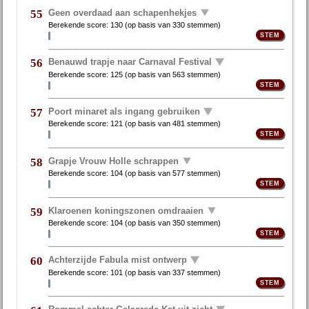
Geen overdaad aan schapenhekjes
55
Berekende score:
130
(op basis van
330 stemmen
)
Benauwd trapje naar Carnaval Festival
56
Berekende score:
125
(op basis van
563 stemmen
)
Poort minaret als ingang gebruiken
57
Berekende score:
121
(op basis van
481 stemmen
)
Grapje Vrouw Holle schrappen
58
Berekende score:
104
(op basis van
577 stemmen
)
Klaroenen koningszonen omdraaien
59
Berekende score:
104
(op basis van
350 stemmen
)
Achterzijde Fabula mist ontwerp
60
Berekende score:
101
(op basis van
337 stemmen
)