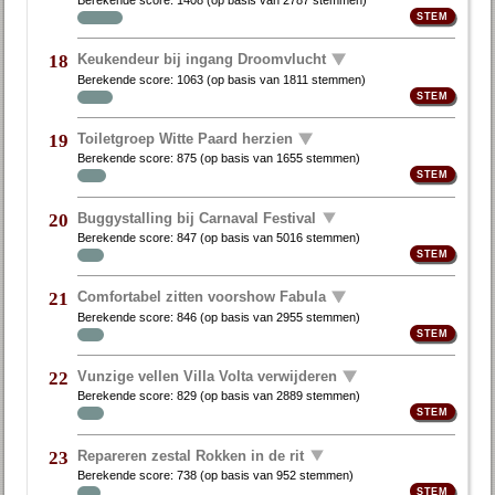
Keukendeur bij ingang Droomvlucht
18
Berekende score:
1063
(op basis van
1811 stemmen
)
Toiletgroep Witte Paard herzien
19
Berekende score:
875
(op basis van
1655 stemmen
)
Buggystalling bij Carnaval Festival
20
Berekende score:
847
(op basis van
5016 stemmen
)
Comfortabel zitten voorshow Fabula
21
Berekende score:
846
(op basis van
2955 stemmen
)
Vunzige vellen Villa Volta verwijderen
22
Berekende score:
829
(op basis van
2889 stemmen
)
Repareren zestal Rokken in de rit
23
Berekende score:
738
(op basis van
952 stemmen
)