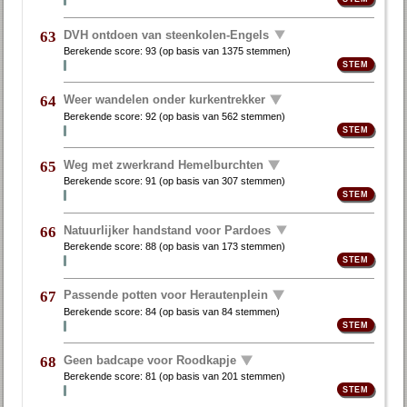
DVH ontdoen van steenkolen-Engels
63
Berekende score:
93
(op basis van
1375 stemmen
)
Weer wandelen onder kurkentrekker
64
Berekende score:
92
(op basis van
562 stemmen
)
Weg met zwerkrand Hemelburchten
65
Berekende score:
91
(op basis van
307 stemmen
)
Natuurlijker handstand voor Pardoes
66
Berekende score:
88
(op basis van
173 stemmen
)
Passende potten voor Herautenplein
67
Berekende score:
84
(op basis van
84 stemmen
)
Geen badcape voor Roodkapje
68
Berekende score:
81
(op basis van
201 stemmen
)