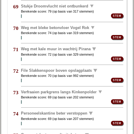
Stukje Droomvlucht niet ontbunkerd
69
Berekende score:
79
(op basis van
317 stemmen
)
Weg met bleke betonvloer Vogel Rok
70
Berekende score:
74
(op basis van
319 stemmen
)
Weg met kale muur in wachtrij Pirana
71
Berekende score:
72
(op basis van
329 stemmen
)
File Slakkenspoor boven opslagplaats
72
Berekende score:
70
(op basis van
992 stemmen
)
Verfraaien parkgrens langs Kinkenpolder
73
Berekende score:
69
(op basis van
202 stemmen
)
Personeelskantine beter verstoppen
74
Berekende score:
69
(op basis van
207 stemmen
)