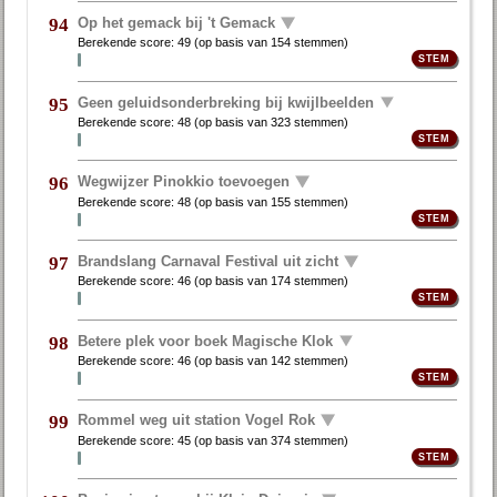
Op het gemack bij 't Gemack
94
Berekende score:
49
(op basis van
154 stemmen
)
Geen geluidsonderbreking bij kwijlbeelden
95
Berekende score:
48
(op basis van
323 stemmen
)
Wegwijzer Pinokkio toevoegen
96
Berekende score:
48
(op basis van
155 stemmen
)
Brandslang Carnaval Festival uit zicht
97
Berekende score:
46
(op basis van
174 stemmen
)
Betere plek voor boek Magische Klok
98
Berekende score:
46
(op basis van
142 stemmen
)
Rommel weg uit station Vogel Rok
99
Berekende score:
45
(op basis van
374 stemmen
)