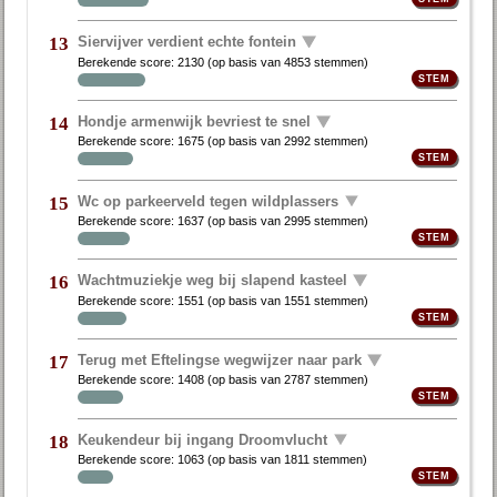
Siervijver verdient echte fontein
13
Berekende score:
2130
(op basis van
4853 stemmen
)
Hondje armenwijk bevriest te snel
14
Berekende score:
1675
(op basis van
2992 stemmen
)
Wc op parkeerveld tegen wildplassers
15
Berekende score:
1637
(op basis van
2995 stemmen
)
Wachtmuziekje weg bij slapend kasteel
16
Berekende score:
1551
(op basis van
1551 stemmen
)
Terug met Eftelingse wegwijzer naar park
17
Berekende score:
1408
(op basis van
2787 stemmen
)
Keukendeur bij ingang Droomvlucht
18
Berekende score:
1063
(op basis van
1811 stemmen
)