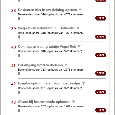
De deuren niet in uw richting openen
38
Berekende score:
326
(op basis van
4572 stemmen
)
Wegwerken betonrand bij Hollander
39
Berekende score:
318
(op basis van
1750 stemmen
)
Opknappen treurig tuintje Vogel Rok
40
Berekende score:
316
(op basis van
972 stemmen
)
Parkingang hotel verbeteren
41
Berekende score:
313
(op basis van
1976 stemmen
)
Djembe optrommelen voor bosgeestjes
42
Berekende score:
291
(op basis van
372 stemmen
)
Chaos bij kaartcontrole oplossen
43
Berekende score:
287
(op basis van
1767 stemmen
)