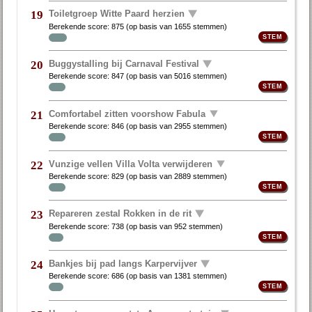
Toiletgroep Witte Paard herzien
19
Berekende score:
875
(op basis van
1655 stemmen
)
Buggystalling bij Carnaval Festival
20
Berekende score:
847
(op basis van
5016 stemmen
)
Comfortabel zitten voorshow Fabula
21
Berekende score:
846
(op basis van
2955 stemmen
)
Vunzige vellen Villa Volta verwijderen
22
Berekende score:
829
(op basis van
2889 stemmen
)
Repareren zestal Rokken in de rit
23
Berekende score:
738
(op basis van
952 stemmen
)
Bankjes bij pad langs Karpervijver
24
Berekende score:
686
(op basis van
1381 stemmen
)