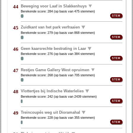
Beweging voor Laaf in Slakkenhuys
44
Berekende score:
284
(op basis van
475 stemmen
)
Zuidkant van het park verfraaien
45
Berekende score:
279
(op basis van
868 stemmen
)
Geen kaarsrechte bestrating in Laar
46
Berekende score:
276
(op basis van
384 stemmen
)
Restjes Game Gallery West opruimen
47
Berekende score:
268
(op basis van
705 stemmen
)
Vlottertjes bij Indische Waterlelies
48
Berekende score:
242
(op basis van
2439 stemmen
)
Treincoupés weg uit Dioramahal
49
Berekende score:
228
(op basis van
355 stemmen
)