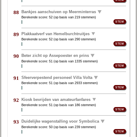
Bankjes aanschuiven op Meerminterras
88
Berekende score:
52
(op basis van
219 stemmen
)
Plakkaatverf van Hemelburchtruitjes
89
Berekende score:
52
(op basis van
290 stemmen
)
Beter zicht op Assepoester en prins
90
Berekende score:
51
(op basis van
1335 stemmen
)
Sfeerverpestend personeel Villa Volta
91
Berekende score:
51
(op basis van
2933 stemmen
)
Kiosk bevrijden van amateurfanfares
92
Berekende score:
51
(op basis van
186 stemmen
)
Duidelijke wagenstalling voor Symbolica
93
Berekende score:
50
(op basis van
239 stemmen
)